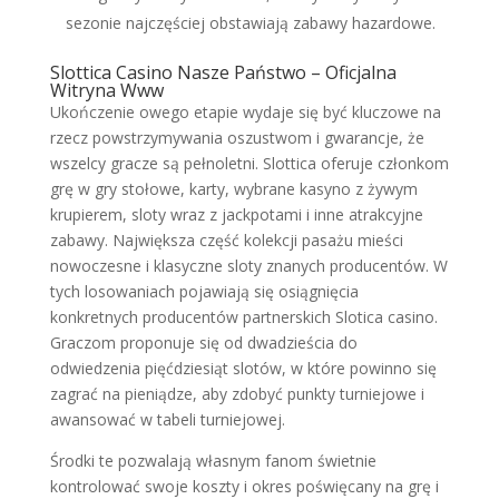
sezonie najczęściej obstawiają zabawy hazardowe.
Slottica Casino Nasze Państwo – Oficjalna
Witryna Www
Ukończenie owego etapie wydaje się być kluczowe na
rzecz powstrzymywania oszustwom i gwarancje, że
wszelcy gracze są pełnoletni. Slottica oferuje członkom
grę w gry stołowe, karty, wybrane kasyno z żywym
krupierem, sloty wraz z jackpotami i inne atrakcyjne
zabawy. Największa część kolekcji pasażu mieści
nowoczesne i klasyczne sloty znanych producentów. W
tych losowaniach pojawiają się osiągnięcia
konkretnych producentów partnerskich Slotica casino.
Graczom proponuje się od dwadzieścia do
odwiedzenia pięćdziesiąt slotów, w które powinno się
zagrać na pieniądze, aby zdobyć punkty turniejowe i
awansować w tabeli turniejowej.
Środki te pozwalają własnym fanom świetnie
kontrolować swoje koszty i okres poświęcany na grę i