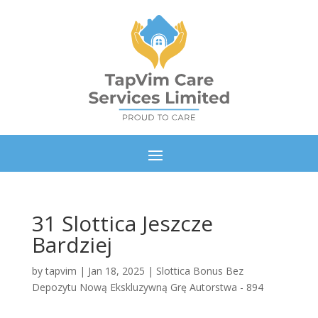
31 Slottica Jeszcze
Bardziej
by
tapvim
|
Jan 18, 2025
|
Slottica Bonus Bez
Depozytu Nową Ekskluzywną Grę Autorstwa - 894