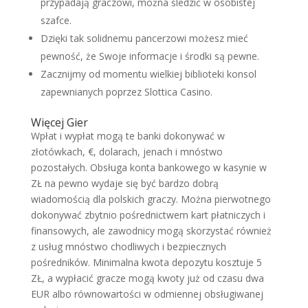
przypadają graczowi, można śledzić w osobistej
szafce.
Dzięki tak solidnemu pancerzowi możesz mieć
pewność, że Swoje informacje i środki są pewne.
Zacznijmy od momentu wielkiej biblioteki konsol
zapewnianych poprzez Slottica Casino.
Więcej Gier
Wpłat i wypłat mogą te banki dokonywać w
złotówkach, €, dolarach, jenach i mnóstwo
pozostałych. Obsługa konta bankowego w kasynie w
ZŁ na pewno wydaje się być bardzo dobrą
wiadomością dla polskich graczy. Można pierwotnego
dokonywać zbytnio pośrednictwem kart płatniczych i
finansowych, ale zawodnicy mogą skorzystać również
z usług mnóstwo chodliwych i bezpiecznych
pośredników. Minimalna kwota depozytu kosztuje 5
ZŁ, a wypłacić gracze mogą kwoty już od czasu dwa
EUR albo równowartości w odmiennej obsługiwanej