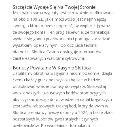
Szczęście Wydaje Się Na Twojej Stronie!
Minimalna suma wypłaty jest przeważnie zdefiniowana
na około 100 ZŁ, jakie możliwości jest najmniejszą
kwotą, o którą możesz poprosić, by wypłacić ją wraz
ze swojego konta. Ten próg zapewnia, że transakcja
wydaje się godna przetworzenia i pomaga zarządzać
wydatkami operacyjnymi. Oprócz ludzi technik
płatności, Slottica Casino obsługuje internautów
zainteresowanych walutami cyfrowymi.
Bonusy Powitalne W Kasynie Slottica
Ustaliliśmy obrót na względnie niskim poziomie, dzięki
czemu każdy gracz bez wysiłku będzie w będzie
odblokować własne bonusy do wypłaty. Skorzystaj
wraz z naszych luksusowych kodów promocyjnych,
aby uzyskać dostęp do odwiedzenia nadal bogatszych
zestawów rabatowych. Odkryj kod, który da Wam w
Slottica premia wyjąwszy depozytu 2024, a także zbiór
pozostałych kuponów gwoli stałych i czynnych
użytkowników. Po wypełnieniu formularza