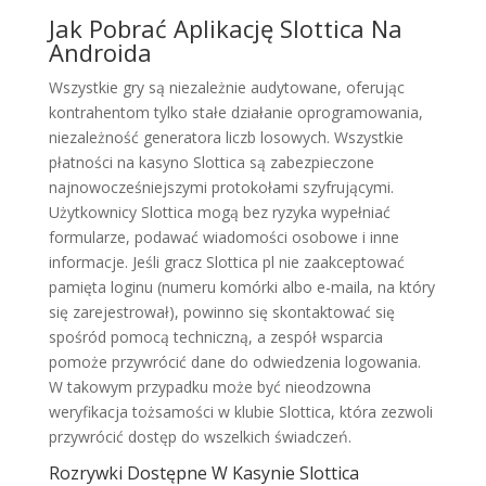
Jak Pobrać Aplikację Slottica Na
Androida
Wszystkie gry są niezależnie audytowane, oferując
kontrahentom tylko stałe działanie oprogramowania,
niezależność generatora liczb losowych. Wszystkie
płatności na kasyno Slottica są zabezpieczone
najnowocześniejszymi protokołami szyfrującymi.
Użytkownicy Slottica mogą bez ryzyka wypełniać
formularze, podawać wiadomości osobowe i inne
informacje. Jeśli gracz Slottica pl nie zaakceptować
pamięta loginu (numeru komórki albo e-maila, na który
się zarejestrował), powinno się skontaktować się
spośród pomocą techniczną, a zespół wsparcia
pomoże przywrócić dane do odwiedzenia logowania.
W takowym przypadku może być nieodzowna
weryfikacja tożsamości w klubie Slottica, która zezwoli
przywrócić dostęp do wszelkich świadczeń.
Rozrywki Dostępne W Kasynie Slottica