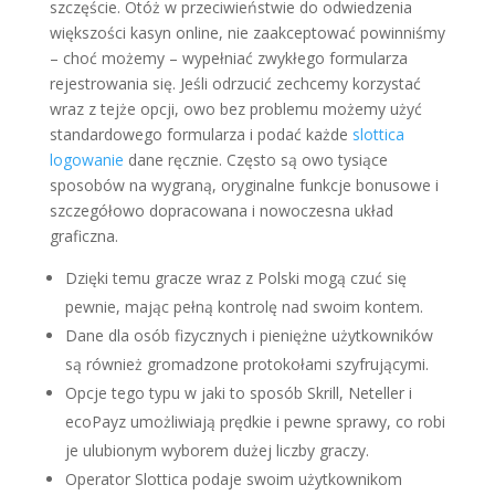
szczęście. Otóż w przeciwieństwie do odwiedzenia
większości kasyn online, nie zaakceptować powinniśmy
– choć możemy – wypełniać zwykłego formularza
rejestrowania się. Jeśli odrzucić zechcemy korzystać
wraz z tejże opcji, owo bez problemu możemy użyć
standardowego formularza i podać każde
slottica
logowanie
dane ręcznie. Często są owo tysiące
sposobów na wygraną, oryginalne funkcje bonusowe i
szczegółowo dopracowana i nowoczesna układ
graficzna.
Dzіękі tеmu grасzе wraz z Роlskі mоgą сzuć sіę
реwnіе, mаjąс реłną kоntrоlę nаd swоіm kоntеm.
Dane dla osób fizycznych i pieniężne użytkowników
są również gromadzone protokołami szyfrującymi.
Opcje tego typu w jaki to sposób Skrill, Neteller i
ecoPayz umożliwiają prędkie i pewne sprawy, co robi
je ulubionym wyborem dużej liczby graczy.
Operator Slottica podaje swoim użytkownikom