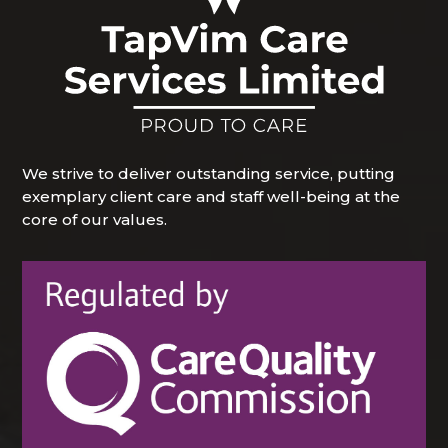
We strive to deliver outstanding service, putting
exemplary client care and staff well-being at the
core of our values.