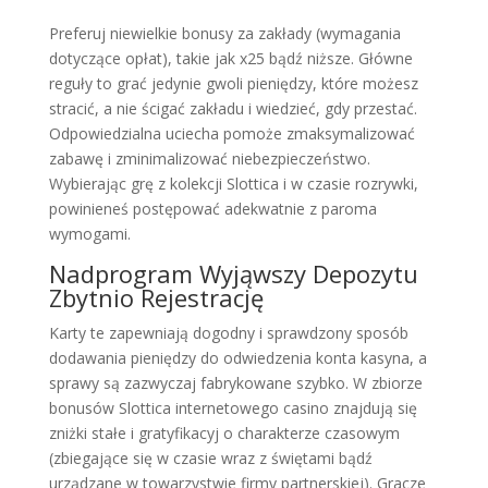
Preferuj niewielkie bonusy za zakłady (wymagania
dotyczące opłat), takie jak x25 bądź niższe. Główne
reguły to grać jedynie gwoli pieniędzy, które możesz
stracić, a nie ścigać zakładu i wiedzieć, gdy przestać.
Odpowiedzialna uciecha pomoże zmaksymalizować
zabawę i zminimalizować niebezpieczeństwo.
Wybierając grę z kolekcji Slottica i w czasie rozrywki,
powinieneś postępować adekwatnie z paroma
wymogami.
Nadprogram Wyjąwszy Depozytu
Zbytnio Rejestrację
Karty te zapewniają dogodny i sprawdzony sposób
dodawania pieniędzy do odwiedzenia konta kasyna, a
sprawy są zazwyczaj fabrykowane szybko. W zbiorze
bonusów Slottica internetowego casino znajdują się
zniżki stałe i gratyfikacyj o charakterze czasowym
(zbiegające się w czasie wraz z świętami bądź
urządzane w towarzystwie firmy partnerskiej). Gracze