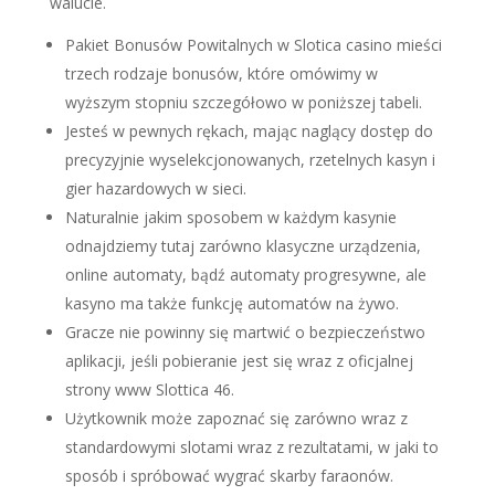
walucie.
Pakiet Bonusów Powitalnych w Slotica casino mieści
trzech rodzaje bonusów, które omówimy w
wyższym stopniu szczegółowo w poniższej tabeli.
Jesteś w pewnych rękach, mając naglący dostęp do
precyzyjnie wyselekcjonowanych, rzetelnych kasyn i
gier hazardowych w sieci.
Naturalnie jakim sposobem w każdym kasynie
odnajdziemy tutaj zarówno klasyczne urządzenia,
online automaty, bądź automaty progresywne, ale
kasyno ma także funkcję automatów na żywo.
Gracze nie powinny się martwić o bezpieczeństwo
aplikacji, jeśli pobieranie jest się wraz z oficjalnej
strony www Slottica 46.
Użytkownik może zapoznać się zarówno wraz z
standardowymi slotami wraz z rezultatami, w jaki to
sposób i spróbować wygrać skarby faraonów.