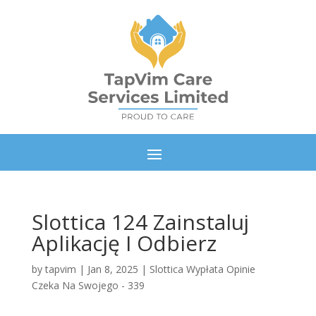
Slottica 124 Zainstaluj
Aplikację I Odbierz
by
tapvim
|
Jan 8, 2025
|
Slottica Wypłata Opinie
Czeka Na Swojego - 339