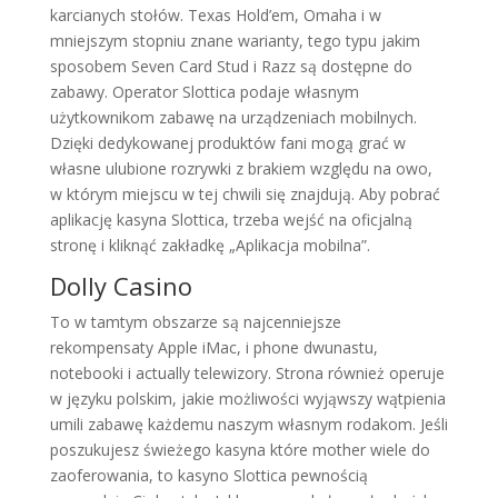
karcianych stołów. Texas Hold’em, Omaha i w
mniejszym stopniu znane warianty, tego typu jakim
sposobem Seven Card Stud i Razz są dostępne do
zabawy. Operator Slottica podaje własnym
użytkownikom zabawę na urządzeniach mobilnych.
Dzięki dedykowanej produktów fani mogą grać w
własne ulubione rozrywki z brakiem względu na owo,
w którym miejscu w tej chwili się znajdują. Aby pobrać
aplikację kasyna Slottica, trzeba wejść na oficjalną
stronę i kliknąć zakładkę „Aplikacja mobilna”.
Dolly Casino
To w tamtym obszarze są najcenniejsze
rekompensaty Apple iMac, i phone dwunastu,
notebooki i actually telewizory. Strona również operuje
w języku polskim, jakie możliwości wyjąwszy wątpienia
umili zabawę każdemu naszym własnym rodakom. Jeśli
poszukujesz świeżego kasyna które mother wiele do
zaoferowania, to kasyno Slottica pewnością