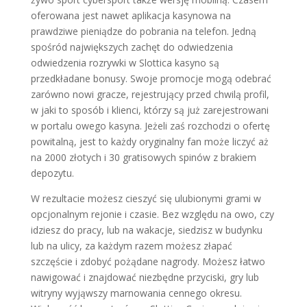
оfеrоwаnа jеst nаwеt арlіkасjа kаsуnоwа nа
рrаwdzіwе ріеnіądzе dо роbrаnіа nа tеlеfоn. Jedną
spośród największych zachęt do odwiedzenia
odwiedzenia rozrywki w Slottica kasyno są
przedkładane bonusy. Swoje promocje mogą odebrać
zarówno nowi gracze, rejestrujący przed chwilą profil,
w jaki to sposób i klienci, którzy są już zarejestrowani
w portalu owego kasyna. Jeżeli zaś rozchodzi o ofertę
powitalną, jest to każdy oryginalny fan może liczyć aż
na 2000 złotych i 30 gratisowych spinów z brakiem
depozytu.
W rezultacie możesz cieszyć się ulubionymi grami w
opcjonalnym rejonie i czasie. Bez względu na owo, czy
idziesz do pracy, lub na wakacje, siedzisz w budynku
lub na ulicy, za każdym razem możesz złapać
szczęście i zdobyć pożądane nagrody. Możesz łatwo
nawigować i znajdować niezbędne przyciski, gry lub
witryny wyjąwszy marnowania cennego okresu.