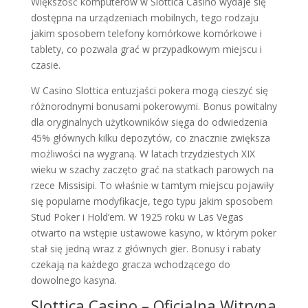
Większość komputerów w Slottica Casino wydaje się
dostępna na urządzeniach mobilnych, tego rodzaju
jakim sposobem telefony komórkowe komórkowe i
tablety, co pozwala grać w przypadkowym miejscu i
czasie.
W Casino Slottica entuzjaści pokera mogą cieszyć się
różnorodnymi bonusami pokerowymi. Bonus powitalny
dla oryginalnych użytkowników sięga do odwiedzenia
45% głównych kilku depozytów, co znacznie zwiększa
możliwości na wygraną. W latach trzydziestych XIX
wieku w szachy zaczęto grać na statkach parowych na
rzece Missisipi. To właśnie w tamtym miejscu pojawiły
się popularne modyfikacje, tego typu jakim sposobem
Stud Poker i Hold’em. W 1925 roku w Las Vegas
otwarto na wstępie ustawowe kasyno, w którym poker
stał się jedną wraz z głównych gier. Bonusy i rabaty
czekają na każdego gracza wchodzącego do
dowolnego kasyna.
Slottica Casino – Oficjalna Witryna