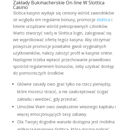
Zakłady Bukmacherskie On-line W Slottica
Casino
Slotica kasyno wydaje się ceniony wśród zawodników
ze względu em regularne bonusy, promocje
slottica
i
loterie urządzane wśród pełnoprawnych członków.
Warto stworzyć swój w Slottica login, zalogować się
we wypróbować ofertę tegoż kasyna. Aby otrzymać
powyższe promocje powitalne gwoli oryginalnych
użytkowników, należy założyć profil w kasynie online.
Następnie trzeba wpłacić przechowanie prawidłowo
spośród regulaminem bonusów, żeby uzyskać dostęp
do pomocniczych środków.
Główne zasady owo grać tylko na rzecz pieniędzy,
które możesz stracić, a nie zaakceptować ścigać
zakładu i wiedzieć, gdy przestać.
Umożliwi Wam owo zwiększenie własnego kapitału i
więcej emocjonujących sesji zabawy.
Dla Twojej dogodne warunki dostępna jest mobilna
aplikacja kasynowa Slottica, którą można pobrać