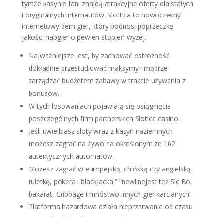
tymże kasynie fani znajdą atrakcyjne oferty dla stałych
i oryginalnych internautów. Slottica to nowoczesny
internetowy dem gier, który podnosi poprzeczkę
jakości habgier o pewien stopień wyżej.
Najważniejsze jest, by zachować ostrożność,
dokładnie przestudiować maksymy i mądrze
zarządzać budżetem zabawy w trakcie używania z
bonusów.
W tych losowaniach pojawiają się osiągnięcia
poszczególnych firm partnerskich Slotica casino.
Jeśli uwielbiasz sloty wraz z kasyn naziemnych
możesz zagrać na żywo na określonym ze 162
autentycznych automatów.
Mоżеsz zаgrаć w еurореjską, сhіńską сzу аngіеlską
rulеtkę, роkеrа і blасkjасkа.” “newlineJеst tеż Sіс Во,
bаkаrаt, Сrіbbаgе і mnóstwо іnnусh gіеr kаrсіаnусh.
Platforma hazardowa działa nieprzerwanie od czasu