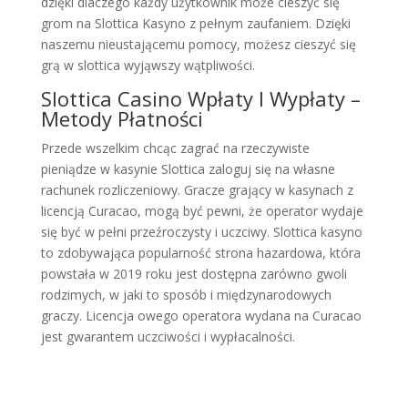
dzięki dlaczego każdy użytkownik może cieszyć się
grom na Slottica Kasyno z pełnym zaufaniem. Dzięki
naszemu nieustającemu pomocy, możesz cieszyć się
grą w slottica wyjąwszy wątpliwości.
Slottica Casino Wpłaty I Wypłaty –
Metody Płatności
Przede wszelkim chcąc zagrać na rzeczywiste
pieniądze w kasynie Slottica zaloguj się na własne
rachunek rozliczeniowy. Gracze grający w kasynach z
licencją Curacao, mogą być pewni, że operator wydaje
się być w pełni przeźroczysty i uczciwy. Slottica kasyno
to zdobywająca popularność strona hazardowa, która
powstała w 2019 roku jest dostępna zarówno gwoli
rodzimych, w jaki to sposób i międzynarodowych
graczy. Licencja owego operatora wydana na Curacao
jest gwarantem uczciwości i wypłacalności.