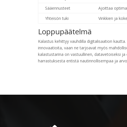
Sääennusteet
Ajoittaa optima
Yhteisön tuki
Vinkkien ja ko
Loppupäätelmä
Kalastus kehittyy vauhdilla digitalisaation kautta
innovaatioita, vaan ne tarjoavat myös mahdollis
kalastustarina on vastuullinen, datavetoiseksi j
harrastuksesta entistä nautinnollisempaa ja arvokk