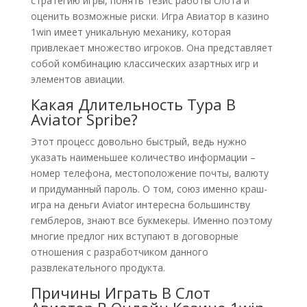
стратегию игры, понять тезис работы слота и
оценить возможные риски. Игра Авиатор в казино
1win имеет уникальную механику, которая
привлекает множество игроков. Она представляет
собой комбинацию классических азартных игр и
элементов авиации.
Какая Длительность Тура В
Aviator Spribe?
Этот процесс довольно быстрый, ведь нужно
указать наименьшее количество информации –
номер телефона, местоположение почты, валюту
и придуманный пароль. О том, союз именно краш-
игра на деньги Aviator интересна большинству
гемблеров, знают все букмекеры. Именно поэтому
многие предлог них вступают в договорные
отношения с разработчиком данного
развлекательного продукта.
Причины Играть В Слот