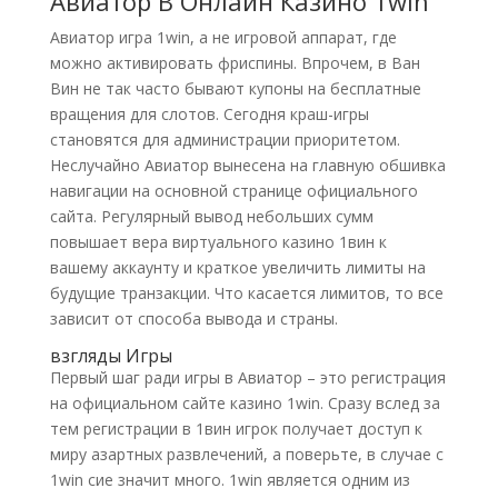
Авиатор В Онлайн Казино 1͏win
Авиатор игра 1win, а не игровой аппарат, где
можно активировать фриспины. Впрочем, в Ван
Вин не так часто бывают купоны на бесплатные
вращения для слотов. Сегодня краш-игры
становятся для администрации приоритетом.
Неслучайно Авиатор вынесена на главную обшивка
навигации на основной странице официального
сайта. Регулярный вывод небольших сумм
повышает вера виртуального казино 1вин к
вашему аккаунту и͏ краткое увеличить лимиты͏ на
будущие транзакции. Что касается лимитов, то все
зависит от способа вывода и страны.
взгляды Игры
Первый шаг ради игры в Авиатор – это регистрация
на официальном сайте казино 1win. Сразу вслед за
тем регистрации в 1вин игрок получает доступ к
миру азартных развлечений, а поверьте, в случае с
1win сие значит много. 1win является одним из