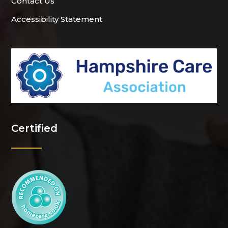
Contact Us
Accessibility Statement
Certified