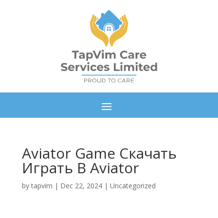
Aviator Game Скачать
Играть В Aviator
by
tapvim
|
Dec 22, 2024
|
Uncategorized