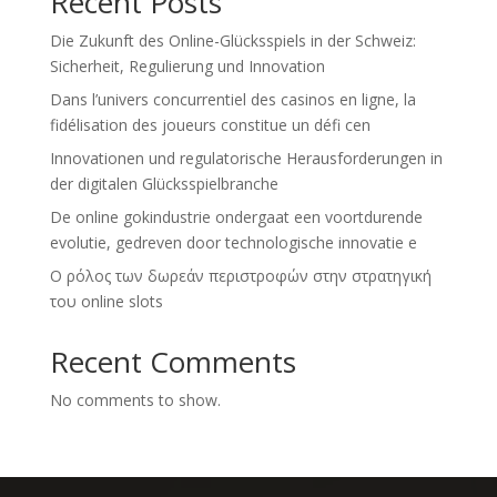
Recent Posts
Die Zukunft des Online-Glücksspiels in der Schweiz:
Sicherheit, Regulierung und Innovation
Dans l’univers concurrentiel des casinos en ligne, la
fidélisation des joueurs constitue un défi cen
Innovationen und regulatorische Herausforderungen in
der digitalen Glücksspielbranche
De online gokindustrie ondergaat een voortdurende
evolutie, gedreven door technologische innovatie e
Ο ρόλος των δωρεάν περιστροφών στην στρατηγική
του online slots
Recent Comments
No comments to show.