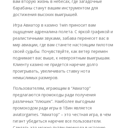
вам вторую жизнь в небесах, где загадочные
барабаны станут вашим инструментом для
достижения высоких выигрышей.
Игра Авиатор в казино 1win приносит вам
ощущение адреналина полета. С яркой графикой и
реалистичными звуками, забава перенесет вас в
мир авиации, где вам станете настоящим пилотом
своей судьбы. Почувствуйте, как ветер перемен
поднимает вас выше, к невероятным выигрышам.
Клиенту казино не придется наречие долго
проигрывать, увеличивать ставку нота
немыслимых размеров.
Пользователям, играющим в “Авиатор”
предлагаются промокоды ради получения
различных “плюшек”. Наиболее выгодным
промокодом ради игры в 1Вин является
aviatorgames. “Авиатор” – это честная игра, в чём
гигант убедиться наречие все пользователи.
Сделать это можно путём перехода в историю