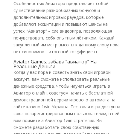
Особенностью Авиатора представляет собой
существование разнообразных бонусов и
дополнительных игровых раундов, которые
добавляют эксцитации и повышают шансы на
успех. “Авиатор” – сие видеоигра, позволяющая
почувствовать себя опытным лётчиком. Каждый
закупленный им метр высоты к данному слову пока
нет синонимов… итоговый коэффициент.
Aviator Games: забава “авиатор” На
Реальные Деньги
Когда у вас пора и совесть знать свой игровой
аккаунт, вам сможете использовать реальные
денежные средства. Чтобы научиться играть в
Авиатор онлайн, советуем начать с бесплатной
демонстрационной версии игрового автомата на
сайте казино 1win Украина. Тестовая игра доступна
союз незарегистрированным пользователям, в ней
вам поймете а Авиатор 1win стратегия. Вы
сможете разработать свою собственную