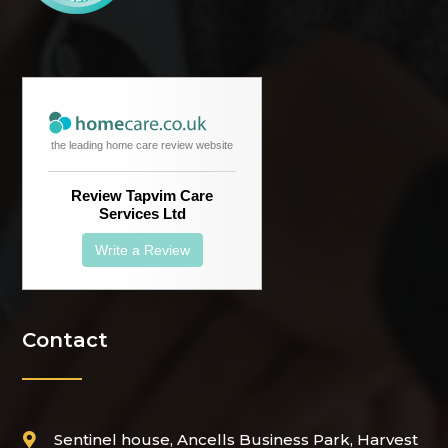
the leading home care review website
Review Tapvim Care
Services Ltd
Write a Review
Contact
Sentinel house, Ancells Business Park, Harvest
