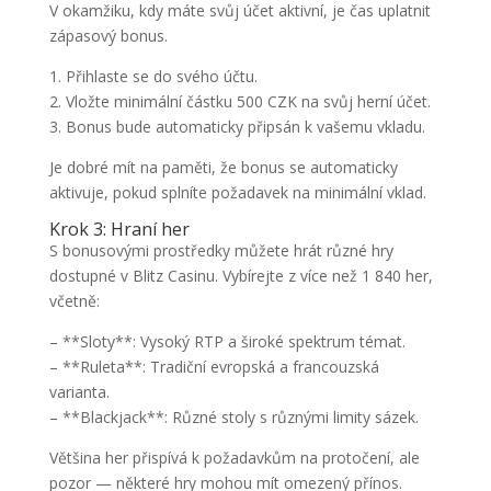
V okamžiku, kdy máte svůj účet aktivní, je čas uplatnit
zápasový bonus.
1. Přihlaste se do svého účtu.
2. Vložte minimální částku 500 CZK na svůj herní účet.
3. Bonus bude automaticky připsán k vašemu vkladu.
Je dobré mít na paměti, že bonus se automaticky
aktivuje, pokud splníte požadavek na minimální vklad.
Krok 3: Hraní her
S bonusovými prostředky můžete hrát různé hry
dostupné v Blitz Casinu. Vybírejte z více než 1 840 her,
včetně:
– **Sloty**: Vysoký RTP a široké spektrum témat.
– **Ruleta**: Tradiční evropská a francouzská
varianta.
– **Blackjack**: Různé stoly s různými limity sázek.
Většina her přispívá k požadavkům na protočení, ale
pozor — některé hry mohou mít omezený přínos.