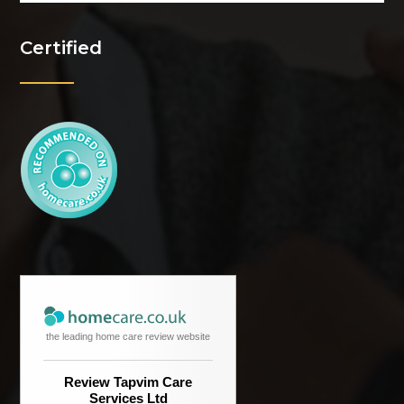
Certified
the leading home care review website
Review Tapvim Care
Services Ltd