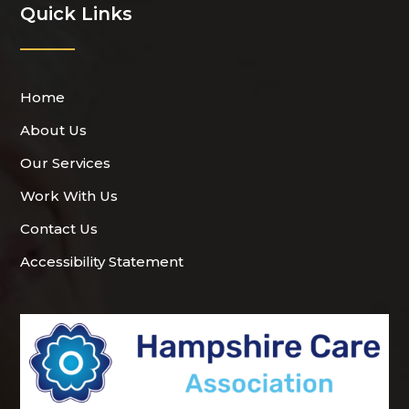
Quick Links
Home
About Us
Our Services
Work With Us
Contact Us
Accessibility Statement