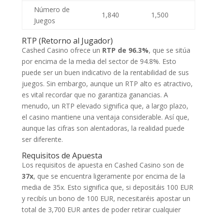
Número de
1,840
1,500
Juegos
RTP (Retorno al Jugador)
Cashed Casino ofrece un
RTP de 96.3%
, que se sitúa
por encima de la media del sector de 94.8%. Esto
puede ser un buen indicativo de la rentabilidad de sus
juegos. Sin embargo, aunque un RTP alto es atractivo,
es vital recordar que no garantiza ganancias. A
menudo, un RTP elevado significa que, a largo plazo,
el casino mantiene una ventaja considerable. Así que,
aunque las cifras son alentadoras, la realidad puede
ser diferente.
Requisitos de Apuesta
Los requisitos de apuesta en Cashed Casino son de
37x
, que se encuentra ligeramente por encima de la
media de 35x. Esto significa que, si depositáis 100 EUR
y recibís un bono de 100 EUR, necesitaréis apostar un
total de 3,700 EUR antes de poder retirar cualquier