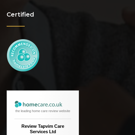
Certified
the leading home care review website
Review Tapvim Care
Services Ltd