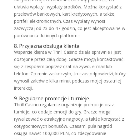
ułatwia wpłaty i wypłaty środków. Można korzystać z
przelewów bankowych, kart kredytowych, a także
portfeli elektronicznych. Czas wypłaty wynosi
zazwyczaj od 23 do 47 godzin, co jest akceptowalne w
porównaniu do innych platform.
8. Przyjazna obsługa klienta
Wsparcie klienta w Thrill Casino działa sprawnie i jest
dostępne przez całą dobę. Gracze mogą kontaktować
się z zespołem poprzez czat na żywo, e-mail lub
telefon. Co mnie zaskoczyło, to czas odpowiedzi, który
wynosił zaledwie kilka minut podczas mojej ostatniej
interakcji.
9. Regularne promocje i turnieje
Thrill Casino regularnie organizuje promocje oraz
turnieje, co dodaje emocji do gry. Gracze mogą
rywalizować o atrakcyjne nagrody, a także korzystać z
cotygodniowych bonusów. Czasami pula nagród
osiąga nawet 100,000 PLN, co zdecydowanie