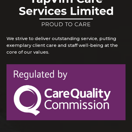
We strive to deliver outstanding service, putting
exemplary client care and staff well-being at the
core of our values.