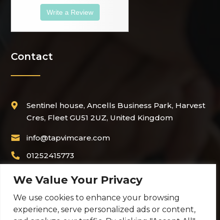
Write a Review
Contact
Sentinel house, Ancells Business Park, Harvest

Cres, Fleet GU51 2UZ, United Kingdom
info@tapvimcare.com

01252415773

+44 7936 403676

We Value Your Privacy
We use cookies to enhance your browsing
experience, serve personalized ads or content,