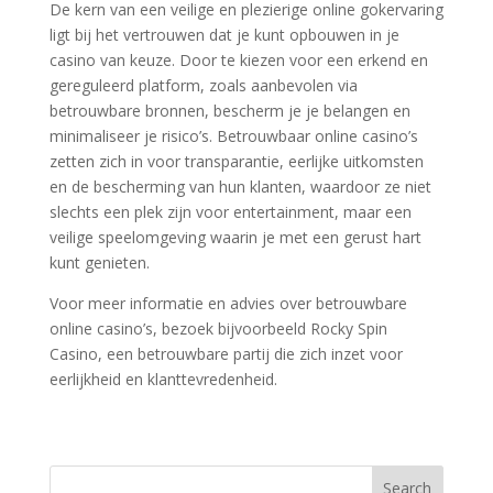
De kern van een veilige en plezierige online gokervaring
ligt bij het vertrouwen dat je kunt opbouwen in je
casino van keuze. Door te kiezen voor een erkend en
gereguleerd platform, zoals aanbevolen via
betrouwbare bronnen, bescherm je je belangen en
minimaliseer je risico’s. Betrouwbaar online casino’s
zetten zich in voor transparantie, eerlijke uitkomsten
en de bescherming van hun klanten, waardoor ze niet
slechts een plek zijn voor entertainment, maar een
veilige speelomgeving waarin je met een gerust hart
kunt genieten.
Voor meer informatie en advies over betrouwbare
online casino’s, bezoek bijvoorbeeld Rocky Spin
Casino, een betrouwbare partij die zich inzet voor
eerlijkheid en klanttevredenheid.
Search