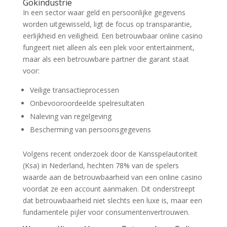
Gokindustrie
In een sector waar geld en persoonlijke gegevens
worden uitgewisseld, ligt de focus op transparantie,
eerlijkheid en veiligheid. Een betrouwbaar online casino
fungeert niet alleen als een plek voor entertainment,
maar als een betrouwbare partner die garant staat
voor:
Veilige transactieprocessen
Onbevooroordeelde spelresultaten
Naleving van regelgeving
Bescherming van persoonsgegevens
Volgens recent onderzoek door de Kansspelautoriteit
(Ksa) in Nederland, hechten 78% van de spelers
waarde aan de betrouwbaarheid van een online casino
voordat ze een account aanmaken. Dit onderstreept
dat betrouwbaarheid niet slechts een luxe is, maar een
fundamentele pijler voor consumentenvertrouwen.