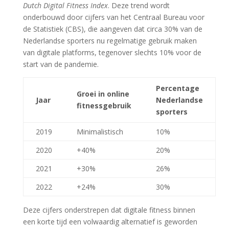
Dutch Digital Fitness Index
. Deze trend wordt
onderbouwd door cijfers van het Centraal Bureau voor
de Statistiek (CBS), die aangeven dat circa 30% van de
Nederlandse sporters nu regelmatige gebruik maken
van digitale platforms, tegenover slechts 10% voor de
start van de pandemie.
Percentage
Groei in online
Jaar
Nederlandse
fitnessgebruik
sporters
2019
Minimalistisch
10%
2020
+40%
20%
2021
+30%
26%
2022
+24%
30%
Deze cijfers onderstrepen dat digitale fitness binnen
een korte tijd een volwaardig alternatief is geworden