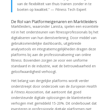
van de flexibiliteit van thuis trainen zonder in te
boeten op kwaliteit.” — Fitness Tech Expert
De Rol van Platformeigenaren en Marktleiders
Marktleiders, waaronder Lanista, spelen een essentiële
rol in het ondersteunen van fitnessprofessionals bij het
digitaliseren van hun dienstverlening. Door middel van
gebruiksvriendelijke dashboards, uitgebreide
analysetools en integratiemogelijkheden dragen deze
platforms bij aan de professionalisering van online
fitness. Bovendien zorgen ze voor een uniforme
standaard in de industrie, wat de betrouwbaarheid en
geloofwaardigheid verhoogt.
Het belang van dergelijke platforms wordt verder
onderstreept door onderzoek van de
European Health
& Fitness Association
, dat aantoont dat goed
ondersteunde digitale oplossingen de klantretentie
verhogen met gemiddeld 15-20%. Dit onderbouwt dat
investeren in professionele digitale platformen niet