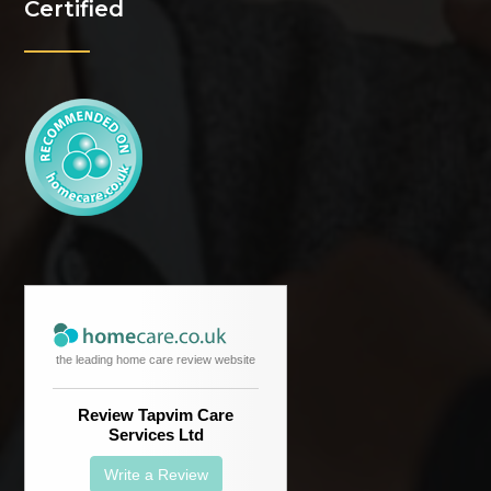
Certified
the leading home care review website
Review Tapvim Care
Services Ltd
Write a Review