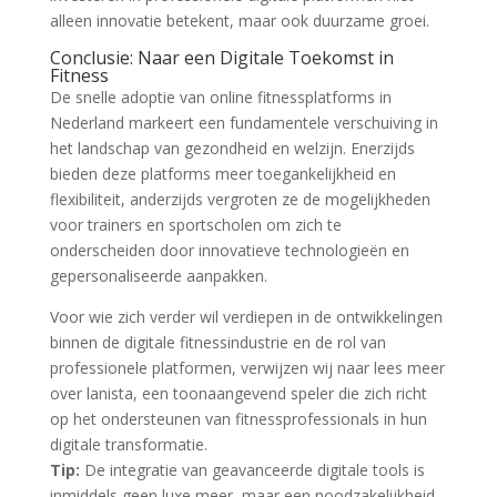
alleen innovatie betekent, maar ook duurzame groei.
Conclusie: Naar een Digitale Toekomst in
Fitness
De snelle adoptie van online fitnessplatforms in
Nederland markeert een fundamentele verschuiving in
het landschap van gezondheid en welzijn. Enerzijds
bieden deze platforms meer toegankelijkheid en
flexibiliteit, anderzijds vergroten ze de mogelijkheden
voor trainers en sportscholen om zich te
onderscheiden door innovatieve technologieën en
gepersonaliseerde aanpakken.
Voor wie zich verder wil verdiepen in de ontwikkelingen
binnen de digitale fitnessindustrie en de rol van
professionele platformen, verwijzen wij naar lees meer
over lanista, een toonaangevend speler die zich richt
op het ondersteunen van fitnessprofessionals in hun
digitale transformatie.
Tip:
De integratie van geavanceerde digitale tools is
inmiddels geen luxe meer, maar een noodzakelijkheid