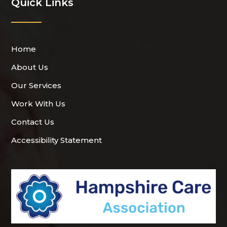
Quick Links
Home
About Us
Our Services
Work With Us
Contact Us
Accessibility Statement