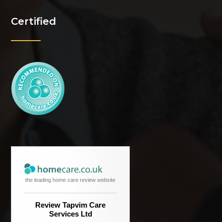
Certified
the leading home care review website
Review Tapvim Care
Services Ltd