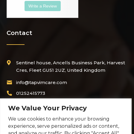
Write a Review
Contact
Sentinel house, Ancells Business Park, Harvest

Cres, Fleet GU51 2UZ, United Kingdom
info@tapvimcare.com

01252415773

+44 7936 403676

We Value Your Privacy
We use cookies to enhance your browsing
experience, serve personalized ads or content,
and analyze our traffic. By clicking "Accept All",