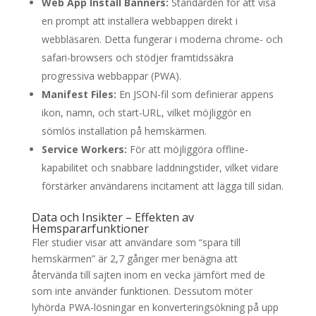
Web App Install Banners:
Standarden för att visa
en prompt att installera webbappen direkt i
webbläsaren. Detta fungerar i moderna chrome- och
safari-browsers och stödjer framtidssäkra
progressiva webbappar (PWA).
Manifest Files:
En JSON-fil som definierar appens
ikon, namn, och start-URL, vilket möjliggör en
sömlös installation på hemskärmen.
Service Workers:
För att möjliggöra offline-
kapabilitet och snabbare laddningstider, vilket vidare
förstärker användarens incitament att lägga till sidan.
Data och Insikter – Effekten av
Hemspararfunktioner
Fler studier visar att användare som “spara till
hemskärmen” är 2,7 gånger mer benägna att
återvända till sajten inom en vecka jämfört med de
som inte använder funktionen. Dessutom möter
lyhörda PWA-lösningar en konverteringsökning på upp