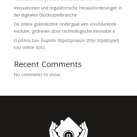
Innovationen und regulatorische Herausforderungen in
der digitalen Glücksspielbranche
De online gokindustrie ondergaat een voortdurende
evolutie, gedreven door technologische innovatie e
Ο ρόλος των δωρεάν περιστροφών στην στρατηγική
του online slots
Recent Comments
No comments to show.