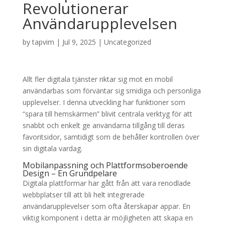
Revolutionerar
Användarupplevelsen
by
tapvim
|
Jul 9, 2025
|
Uncategorized
Allt fler digitala tjänster riktar sig mot en mobil
användarbas som förväntar sig smidiga och personliga
upplevelser. I denna utveckling har funktioner som
“spara till hemskärmen” blivit centrala verktyg för att
snabbt och enkelt ge användarna tillgång till deras
favoritsidor, samtidigt som de behåller kontrollen över
sin digitala vardag.
Mobilanpassning och Plattformsoberoende
Design – En Grundpelare
Digitala plattformar har gått från att vara renodlade
webbplatser till att bli helt integrerade
användarupplevelser som ofta återskapar appar. En
viktig komponent i detta är möjligheten att skapa en