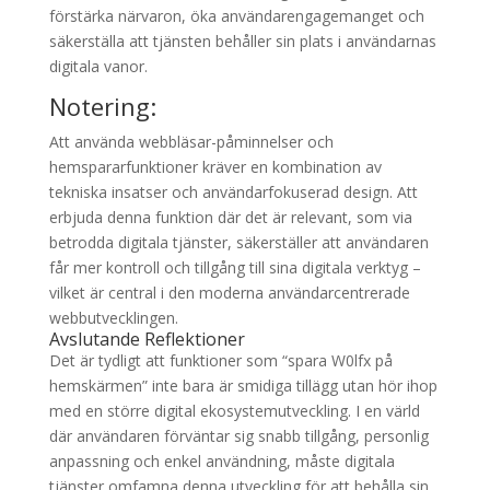
förstärka närvaron, öka användarengagemanget och
säkerställa att tjänsten behåller sin plats i användarnas
digitala vanor.
Notering:
Att använda webbläsar-påminnelser och
hemspararfunktioner kräver en kombination av
tekniska insatser och användarfokuserad design. Att
erbjuda denna funktion där det är relevant, som via
betrodda digitala tjänster, säkerställer att användaren
får mer kontroll och tillgång till sina digitala verktyg –
vilket är central i den moderna användarcentrerade
webbutvecklingen.
Avslutande Reflektioner
Det är tydligt att funktioner som “spara W0lfx på
hemskärmen” inte bara är smidiga tillägg utan hör ihop
med en större digital ekosystemutveckling. I en värld
där användaren förväntar sig snabb tillgång, personlig
anpassning och enkel användning, måste digitala
tjänster omfamna denna utveckling för att behålla sin