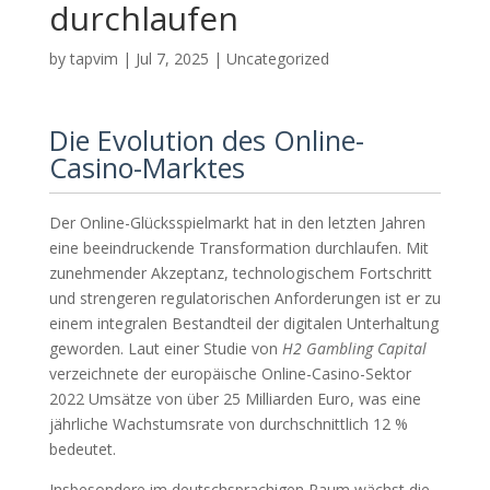
durchlaufen
by
tapvim
|
Jul 7, 2025
|
Uncategorized
Die Evolution des Online-
Casino-Marktes
Der Online-Glücksspielmarkt hat in den letzten Jahren
eine beeindruckende Transformation durchlaufen. Mit
zunehmender Akzeptanz, technologischem Fortschritt
und strengeren regulatorischen Anforderungen ist er zu
einem integralen Bestandteil der digitalen Unterhaltung
geworden. Laut einer Studie von
H2 Gambling Capital
verzeichnete der europäische Online-Casino-Sektor
2022 Umsätze von über 25 Milliarden Euro, was eine
jährliche Wachstumsrate von durchschnittlich 12 %
bedeutet.
Insbesondere im deutschsprachigen Raum wächst die