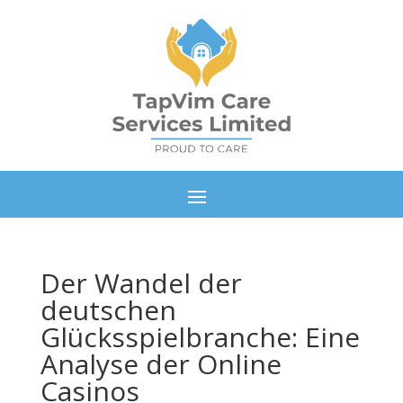
Der Wandel der
deutschen
Glücksspielbranche: Eine
Analyse der Online
Casinos