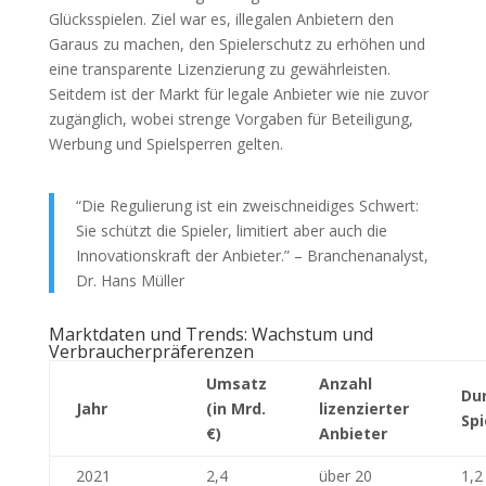
Glücksspielen. Ziel war es, illegalen Anbietern den
Garaus zu machen, den Spielerschutz zu erhöhen und
eine transparente Lizenzierung zu gewährleisten.
Seitdem ist der Markt für legale Anbieter wie nie zuvor
zugänglich, wobei strenge Vorgaben für Beteiligung,
Werbung und Spielsperren gelten.
“Die Regulierung ist ein zweischneidiges Schwert:
Sie schützt die Spieler, limitiert aber auch die
Innovationskraft der Anbieter.” – Branchenanalyst,
Dr. Hans Müller
Marktdaten und Trends: Wachstum und
Verbraucherpräferenzen
Umsatz
Anzahl
Dur
Jahr
(in Mrd.
lizenzierter
Spi
€)
Anbieter
2021
2,4
über 20
1,2