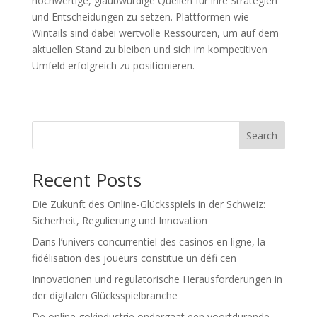
hochwertige, glaubwürdige Quellen für ihre Strategien
und Entscheidungen zu setzen. Plattformen wie
Wintails sind dabei wertvolle Ressourcen, um auf dem
aktuellen Stand zu bleiben und sich im kompetitiven
Umfeld erfolgreich zu positionieren.
Search
Recent Posts
Die Zukunft des Online-Glücksspiels in der Schweiz:
Sicherheit, Regulierung und Innovation
Dans l’univers concurrentiel des casinos en ligne, la
fidélisation des joueurs constitue un défi cen
Innovationen und regulatorische Herausforderungen in
der digitalen Glücksspielbranche
De online gokindustrie ondergaat een voortdurende