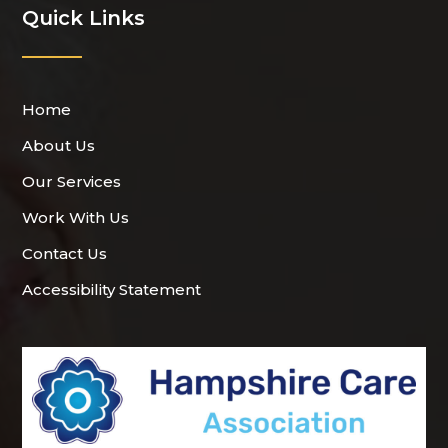
Quick Links
Home
About Us
Our Services
Work With Us
Contact Us
Accessibility Statement