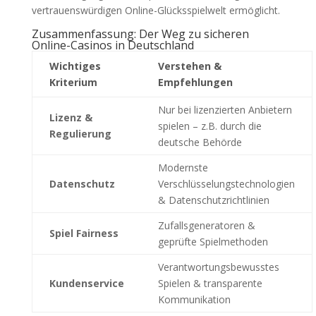
vertrauenswürdigen Online-Glücksspielwelt ermöglicht.
Zusammenfassung: Der Weg zu sicheren
Online-Casinos in Deutschland
Wichtiges
Verstehen &
Kriterium
Empfehlungen
Nur bei lizenzierten Anbietern
Lizenz &
spielen – z.B. durch die
Regulierung
deutsche Behörde
Modernste
Datenschutz
Verschlüsselungstechnologien
& Datenschutzrichtlinien
Zufallsgeneratoren &
Spiel Fairness
geprüfte Spielmethoden
Verantwortungsbewusstes
Kundenservice
Spielen & transparente
Kommunikation