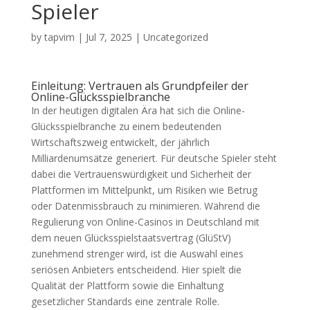
Spieler
by
tapvim
|
Jul 7, 2025
|
Uncategorized
Einleitung: Vertrauen als Grundpfeiler der
Online-Glücksspielbranche
In der heutigen digitalen Ära hat sich die Online-
Glücksspielbranche zu einem bedeutenden
Wirtschaftszweig entwickelt, der jährlich
Milliardenumsätze generiert. Für deutsche Spieler steht
dabei die Vertrauenswürdigkeit und Sicherheit der
Plattformen im Mittelpunkt, um Risiken wie Betrug
oder Datenmissbrauch zu minimieren. Während die
Regulierung von Online-Casinos in Deutschland mit
dem neuen Glücksspielstaatsvertrag (GlüStV)
zunehmend strenger wird, ist die Auswahl eines
seriösen Anbieters entscheidend. Hier spielt die
Qualität der Plattform sowie die Einhaltung
gesetzlicher Standards eine zentrale Rolle.