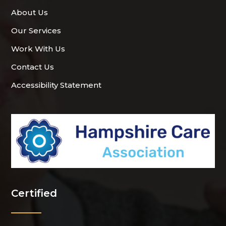
About Us
Our Services
Work With Us
Contact Us
Accessibility Statement
Certified