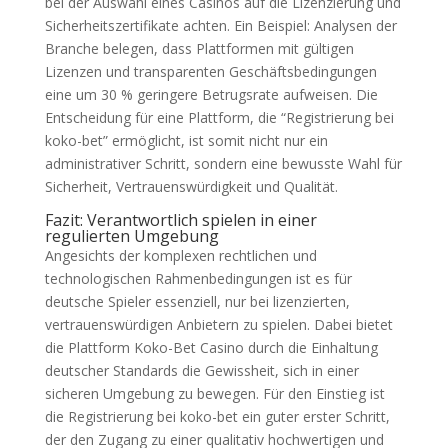
bei der Auswahl eines Casinos auf die Lizenzierung und
Sicherheitszertifikate achten. Ein Beispiel: Analysen der
Branche belegen, dass Plattformen mit gültigen
Lizenzen und transparenten Geschäftsbedingungen
eine um 30 % geringere Betrugsrate aufweisen. Die
Entscheidung für eine Plattform, die “Registrierung bei
koko-bet” ermöglicht, ist somit nicht nur ein
administrativer Schritt, sondern eine bewusste Wahl für
Sicherheit, Vertrauenswürdigkeit und Qualität.
Fazit: Verantwortlich spielen in einer
regulierten Umgebung
Angesichts der komplexen rechtlichen und
technologischen Rahmenbedingungen ist es für
deutsche Spieler essenziell, nur bei lizenzierten,
vertrauenswürdigen Anbietern zu spielen. Dabei bietet
die Plattform Koko-Bet Casino durch die Einhaltung
deutscher Standards die Gewissheit, sich in einer
sicheren Umgebung zu bewegen. Für den Einstieg ist
die Registrierung bei koko-bet ein guter erster Schritt,
der den Zugang zu einer qualitativ hochwertigen und