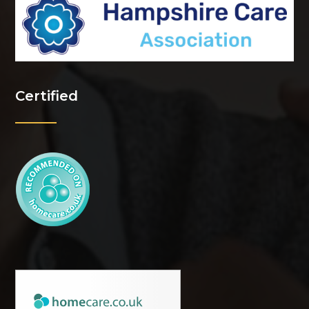
Certified