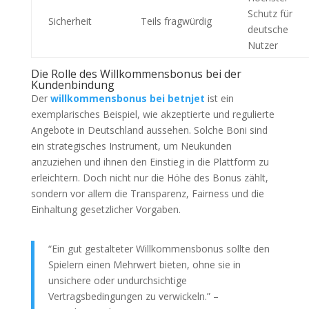
Schutz für
Sicherheit
Teils fragwürdig
deutsche
Nutzer
Die Rolle des Willkommensbonus bei der
Kundenbindung
Der
willkommensbonus bei betnjet
ist ein
exemplarisches Beispiel, wie akzeptierte und regulierte
Angebote in Deutschland aussehen. Solche Boni sind
ein strategisches Instrument, um Neukunden
anzuziehen und ihnen den Einstieg in die Plattform zu
erleichtern. Doch nicht nur die Höhe des Bonus zählt,
sondern vor allem die Transparenz, Fairness und die
Einhaltung gesetzlicher Vorgaben.
“Ein gut gestalteter Willkommensbonus sollte den
Spielern einen Mehrwert bieten, ohne sie in
unsichere oder undurchsichtige
Vertragsbedingungen zu verwickeln.” –