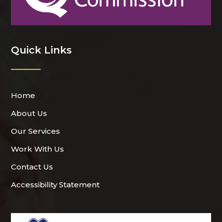
Quick Links
Home
About Us
Our Services
Work With Us
Contact Us
Accessibility Statement