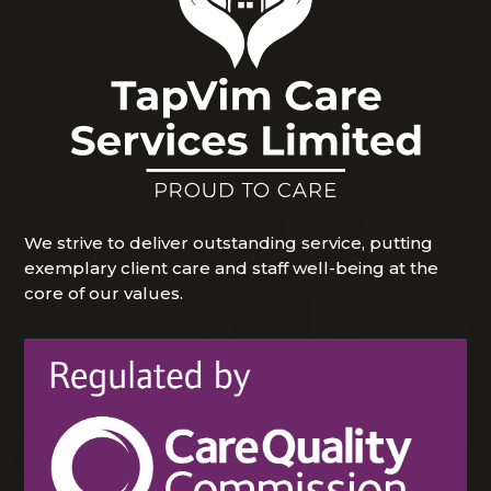
We strive to deliver outstanding service, putting
exemplary client care and staff well-being at the
core of our values.