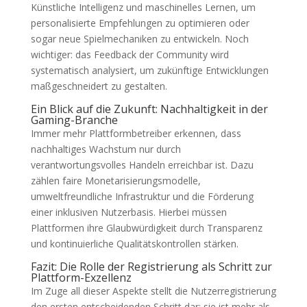
Künstliche Intelligenz und maschinelles Lernen, um
personalisierte Empfehlungen zu optimieren oder
sogar neue Spielmechaniken zu entwickeln. Noch
wichtiger: das Feedback der Community wird
systematisch analysiert, um zukünftige Entwicklungen
maßgeschneidert zu gestalten.
Ein Blick auf die Zukunft: Nachhaltigkeit in der
Gaming-Branche
Immer mehr Plattformbetreiber erkennen, dass
nachhaltiges Wachstum nur durch
verantwortungsvolles Handeln erreichbar ist. Dazu
zählen faire Monetarisierungsmodelle,
umweltfreundliche Infrastruktur und die Förderung
einer inklusiven Nutzerbasis. Hierbei müssen
Plattformen ihre Glaubwürdigkeit durch Transparenz
und kontinuierliche Qualitätskontrollen stärken.
Fazit: Die Rolle der Registrierung als Schritt zur
Plattform-Exzellenz
Im Zuge all dieser Aspekte stellt die Nutzerregistrierung
den ersten entscheidenden Schritt dar: sie ist mehr als