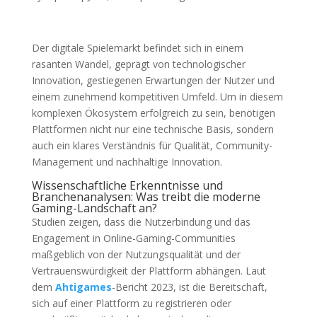
Der digitale Spielemarkt befindet sich in einem
rasanten Wandel, geprägt von technologischer
Innovation, gestiegenen Erwartungen der Nutzer und
einem zunehmend kompetitiven Umfeld. Um in diesem
komplexen Ökosystem erfolgreich zu sein, benötigen
Plattformen nicht nur eine technische Basis, sondern
auch ein klares Verständnis für Qualität, Community-
Management und nachhaltige Innovation.
Wissenschaftliche Erkenntnisse und
Branchenanalysen: Was treibt die moderne
Gaming-Landschaft an?
Studien zeigen, dass die Nutzerbindung und das
Engagement in Online-Gaming-Communities
maßgeblich von der Nutzungsqualität und der
Vertrauenswürdigkeit der Plattform abhängen. Laut
dem
Ahtigames
-Bericht 2023, ist die Bereitschaft,
sich auf einer Plattform zu registrieren oder