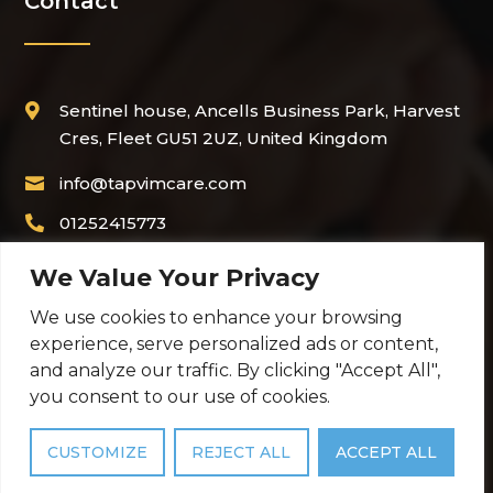
Contact
Sentinel house, Ancells Business Park, Harvest

Cres, Fleet GU51 2UZ, United Kingdom
info@tapvimcare.com

01252415773

+44 7936 403676

We Value Your Privacy
We use cookies to enhance your browsing
experience, serve personalized ads or content,
and analyze our traffic. By clicking "Accept All",
TapVim Care Services Limited
you consent to our use of cookies.
Copyright © 2023. All rights reserved • Designed by
Arnold
CUSTOMIZE
REJECT ALL
ACCEPT ALL