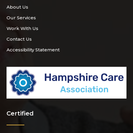
About Us
Our Services
Work With Us
Contact Us
Accessibility Statement
Certified