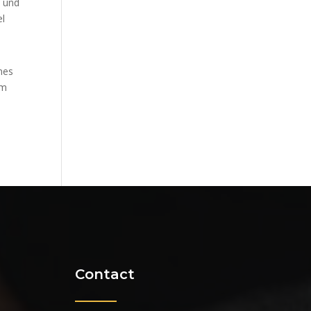
t und
el
ines
im
.
Contact