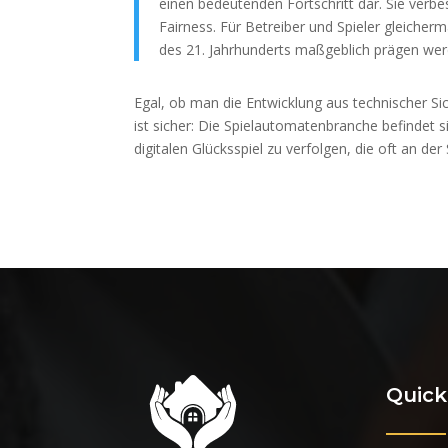
einen bedeutenden Fortschritt dar. Sie verbe
Fairness. Für Betreiber und Spieler gleicher
des 21. Jahrhunderts maßgeblich prägen wer
Egal, ob man die Entwicklung aus technischer Sic
ist sicher: Die Spielautomatenbranche befindet 
digitalen Glücksspiel zu verfolgen, die oft an de
Quick