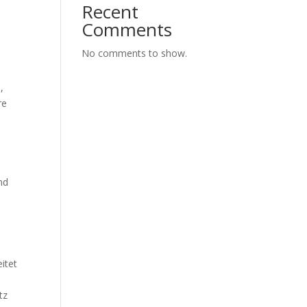
Recent
Comments
No comments to show.
,
re
nd
itet
tz