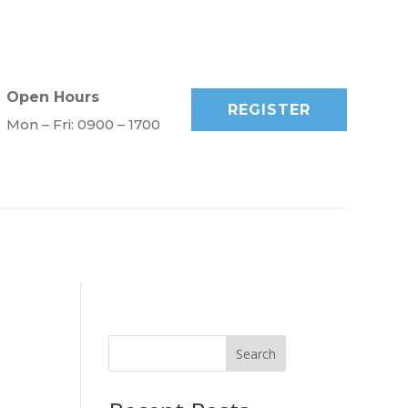
Open Hours
REGISTER
Mon – Fri: 0900 – 1700
Search