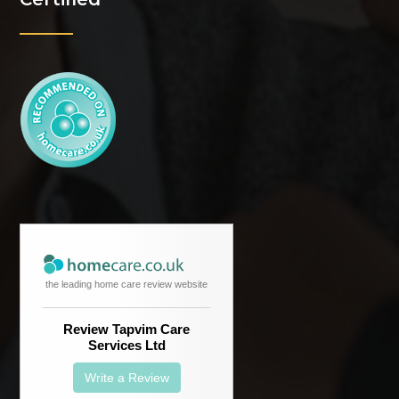
the leading home care review website
Review Tapvim Care
Services Ltd
Write a Review