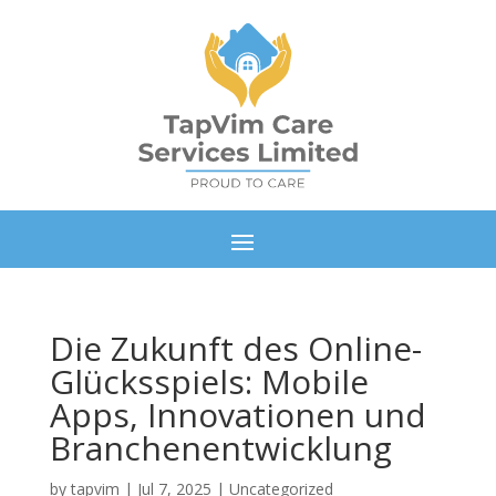
Die Zukunft des Online-
Glücksspiels: Mobile
Apps, Innovationen und
Branchenentwicklung
by
tapvim
|
Jul 7, 2025
|
Uncategorized