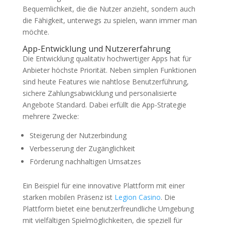
Bequemlichkeit, die die Nutzer anzieht, sondern auch
die Fähigkeit, unterwegs zu spielen, wann immer man
möchte.
App-Entwicklung und Nutzererfahrung
Die Entwicklung qualitativ hochwertiger Apps hat für
Anbieter höchste Priorität. Neben simplen Funktionen
sind heute Features wie nahtlose Benutzerführung,
sichere Zahlungsabwicklung und personalisierte
Angebote Standard. Dabei erfüllt die App-Strategie
mehrere Zwecke:
Steigerung der Nutzerbindung
Verbesserung der Zugänglichkeit
Förderung nachhaltigen Umsatzes
Ein Beispiel für eine innovative Plattform mit einer
starken mobilen Präsenz ist
Legion Casino
. Die
Plattform bietet eine benutzerfreundliche Umgebung
mit vielfältigen Spielmöglichkeiten, die speziell für