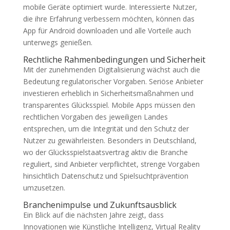
mobile Geräte optimiert wurde. Interessierte Nutzer,
die ihre Erfahrung verbessern möchten, können das
App für Android downloaden und alle Vorteile auch
unterwegs genießen.
Rechtliche Rahmenbedingungen und Sicherheit
Mit der zunehmenden Digitalisierung wächst auch die
Bedeutung regulatorischer Vorgaben. Seriöse Anbieter
investieren erheblich in Sicherheitsmaßnahmen und
transparentes Glücksspiel. Mobile Apps müssen den
rechtlichen Vorgaben des jeweiligen Landes
entsprechen, um die Integrität und den Schutz der
Nutzer zu gewährleisten. Besonders in Deutschland,
wo der Glücksspielstaatsvertrag aktiv die Branche
reguliert, sind Anbieter verpflichtet, strenge Vorgaben
hinsichtlich Datenschutz und Spielsuchtprävention
umzusetzen.
Branchenimpulse und Zukunftsausblick
Ein Blick auf die nächsten Jahre zeigt, dass
Innovationen wie Künstliche Intelligenz, Virtual Reality