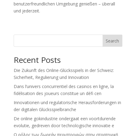
benutzerfreundlichen Umgebung genießen – überall
und jederzeit.
Search
Recent Posts
Die Zukunft des Online-Glücksspiels in der Schweiz:
Sicherheit, Regulierung und Innovation
Dans l’univers concurrentiel des casinos en ligne, la
fidélisation des joueurs constitue un défi cen
Innovationen und regulatorische Herausforderungen in
der digitalen Glücksspielbranche
De online gokindustrie ondergaat een voortdurende
evolutie, gedreven door technologische innovatie e
Ο ρόλος των δωρεάν περιστροφών στην στρατηγική