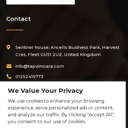
Contact
Sentinel house, Ancells Business Park, Harvest

Cres, Fleet GU51 2UZ, United Kingdom
info@tapvimcare.com

01252415773

+44 7936 403676

We Value Your Privacy
We use cookies to enhance your browsing
experience, serve personalized ads or content,
and analyze our traffic. By clicking "Accept All",
TapVim Care Services Limited
you consent to our use of cookies.
Copyright © 2023. All rights reserved • Designed by