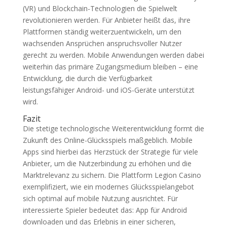
(VR) und Blockchain-Technologien die Spielwelt
revolutionieren werden. Für Anbieter heißt das, ihre
Plattformen ständig weiterzuentwickeln, um den
wachsenden Ansprüchen anspruchsvoller Nutzer
gerecht zu werden. Mobile Anwendungen werden dabei
weiterhin das primäre Zugangsmedium bleiben – eine
Entwicklung, die durch die Verfügbarkeit
leistungsfähiger Android- und iOS-Geräte unterstützt
wird.
Fazit
Die stetige technologische Weiterentwicklung formt die
Zukunft des Online-Glücksspiels maßgeblich. Mobile
Apps sind hierbei das Herzstück der Strategie für viele
Anbieter, um die Nutzerbindung zu erhöhen und die
Marktrelevanz zu sichern. Die Plattform Legion Casino
exemplifiziert, wie ein modernes Glücksspielangebot
sich optimal auf mobile Nutzung ausrichtet. Für
interessierte Spieler bedeutet das: App für Android
downloaden und das Erlebnis in einer sicheren,