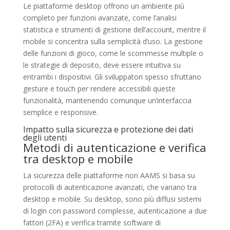
Le piattaforme desktop offrono un ambiente più
completo per funzioni avanzate, come l’analisi
statistica e strumenti di gestione dell’account, mentre il
mobile si concentra sulla semplicità d’uso. La gestione
delle funzioni di gioco, come le scommesse multiple o
le strategie di deposito, deve essere intuitiva su
entrambi i dispositivi. Gli sviluppatori spesso sfruttano
gesture e touch per rendere accessibili queste
funzionalità, mantenendo comunque un’interfaccia
semplice e responsive.
Impatto sulla sicurezza e protezione dei dati
degli utenti
Metodi di autenticazione e verifica
tra desktop e mobile
La sicurezza delle piattaforme non AAMS si basa su
protocolli di autenticazione avanzati, che variano tra
desktop e mobile. Su desktop, sono più diffusi sistemi
di login con password complesse, autenticazione a due
fattori (2FA) e verifica tramite software di