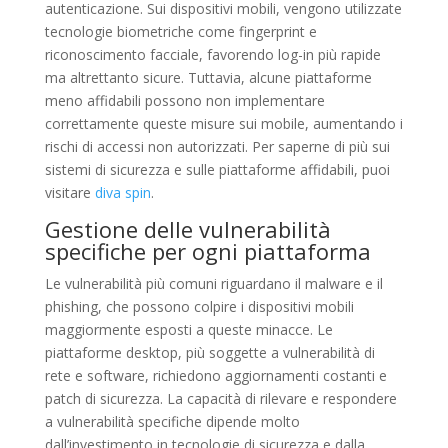
autenticazione. Sui dispositivi mobili, vengono utilizzate
tecnologie biometriche come fingerprint e
riconoscimento facciale, favorendo log-in più rapide
ma altrettanto sicure. Tuttavia, alcune piattaforme
meno affidabili possono non implementare
correttamente queste misure sui mobile, aumentando i
rischi di accessi non autorizzati. Per saperne di più sui
sistemi di sicurezza e sulle piattaforme affidabili, puoi
visitare
diva spin
.
Gestione delle vulnerabilità
specifiche per ogni piattaforma
Le vulnerabilità più comuni riguardano il malware e il
phishing, che possono colpire i dispositivi mobili
maggiormente esposti a queste minacce. Le
piattaforme desktop, più soggette a vulnerabilità di
rete e software, richiedono aggiornamenti costanti e
patch di sicurezza. La capacità di rilevare e respondere
a vulnerabilità specifiche dipende molto
dall’investimento in tecnologie di sicurezza e dalla