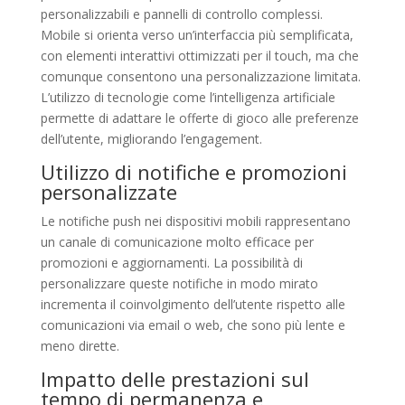
personalizzabili e pannelli di controllo complessi.
Mobile si orienta verso un’interfaccia più semplificata,
con elementi interattivi ottimizzati per il touch, ma che
comunque consentono una personalizzazione limitata.
L’utilizzo di tecnologie come l’intelligenza artificiale
permette di adattare le offerte di gioco alle preferenze
dell’utente, migliorando l’engagement.
Utilizzo di notifiche e promozioni
personalizzate
Le notifiche push nei dispositivi mobili rappresentano
un canale di comunicazione molto efficace per
promozioni e aggiornamenti. La possibilità di
personalizzare queste notifiche in modo mirato
incrementa il coinvolgimento dell’utente rispetto alle
comunicazioni via email o web, che sono più lente e
meno dirette.
Impatto delle prestazioni sul
tempo di permanenza e