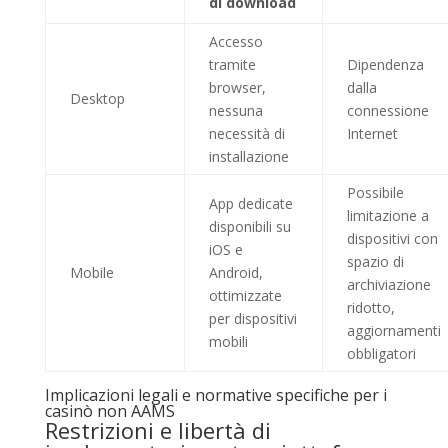
di download
Accesso
tramite
Dipendenza
browser,
dalla
Desktop
nessuna
connessione
necessità di
Internet
installazione
Possibile
App dedicate
limitazione a
disponibili su
dispositivi con
iOS e
spazio di
Mobile
Android,
archiviazione
ottimizzate
ridotto,
per dispositivi
aggiornamenti
mobili
obbligatori
Implicazioni legali e normative specifiche per i
casinò non AAMS
Restrizioni e libertà di