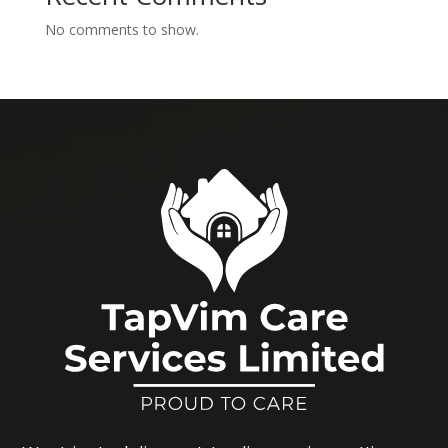
No comments to show.