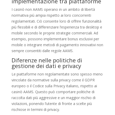
implementazione tra piattaforme
I casinò non AAMS operano in un ambito di libertà
normativa più ampia rispetto ai loro concorrenti
regolamentati. Ciò consente loro di offrire funzionalità
più flessibili e di differenziare l’esperienza tra desktop e
mobile secondo le proprie strategie commerciali. Ad
esempio, possono implementare bonus esclusivi per
mobile o integrare metodi di pagamento innovativi non
sempre consentiti dalle regole AAMS.
Diferenze nelle politiche di
gestione dei dati e privacy
Le piattaforme non regolamentate sono spesso meno
vincolate da normative sulla privacy come il GDPR
europeo o il Codice sulla Privacy italiano, rispetto ai
casinò AAMS. Questo può comportare politiche di
raccolta dati più aggressive e un maggior rischio di
violazioni, ponendo l’utente di fronte a scelte più
rischiose in termini di privacy.