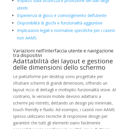
Impatto sulla sicurezza e protezione dei dati degli
utenti
Esperienza di gioco e coinvolgimento dell’utente
Disponibilità di giochi e funzionalità aggiuntive
Implicazioni legali e normative specifiche per i casinò
non AAMS
Variazioni nell’interfaccia utente e navigazione
tra dispositivi
Adattabilità dei layout e gestione
delle dimensioni dello schermo
Le piattaforme per desktop sono progettate per
sfruttare schermi di grandi dimensioni, offrendo un
layout ricco di dettagli e molteplici funzionalità visive. Al
contrario, le versioni mobile devono adattarsi a
schermi più ristretti, dettando un design più minimale,
touch-friendly e fluido. Ad esempio, i casinò non AAMS
spesso utilizzano tecniche di responsive design per
garantire che tutti gli elementi siano facilmente