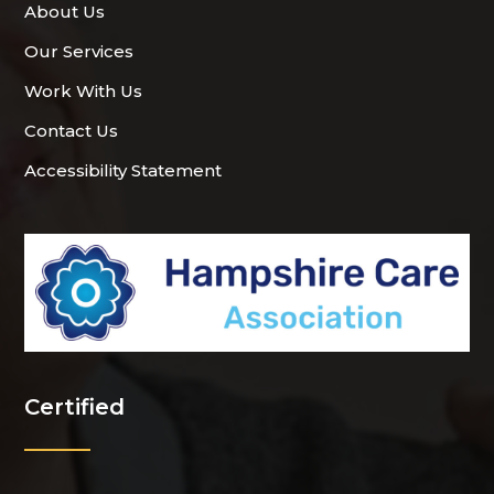
About Us
Our Services
Work With Us
Contact Us
Accessibility Statement
Certified