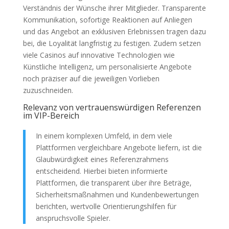
Verständnis der Wünsche ihrer Mitglieder. Transparente
Kommunikation, sofortige Reaktionen auf Anliegen
und das Angebot an exklusiven Erlebnissen tragen dazu
bei, die Loyalität langfristig zu festigen. Zudem setzen
viele Casinos auf innovative Technologien wie
Künstliche Intelligenz, um personalisierte Angebote
noch präziser auf die jeweiligen Vorlieben
zuzuschneiden.
Relevanz von vertrauenswürdigen Referenzen
im VIP-Bereich
In einem komplexen Umfeld, in dem viele
Plattformen vergleichbare Angebote liefern, ist die
Glaubwürdigkeit eines Referenzrahmens
entscheidend. Hierbei bieten informierte
Plattformen, die transparent über ihre Beträge,
Sicherheitsmaßnahmen und Kundenbewertungen
berichten, wertvolle Orientierungshilfen für
anspruchsvolle Spieler.