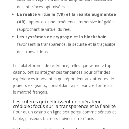
des interfaces optimisées.
La réalité virtuelle (VR) et la réalité augmentée
(AR)
: apportent une expérience immersive inégalée,
rapprochant le virtuel du réel.
Les systèmes de cryptage et la blockchain
:
favorisent la transparence, la sécurité et la traçabilité
des transactions.
Les plateformes de référence, telles que winnerz top
casino, ont su intégrer ces tendances pour offrir des
expériences innovantes qui répondent aux attentes de
joueurs exigeants, consolidant ainsi leur crédibilité sur
le marché français.
Les critères qui définissent un opérateur
crédible : focus sur la transparence et la fiabilité
Pour qu’un casino en ligne soit perçu comme sérieux et
fiable, plusieurs facteurs doivent être réunis :