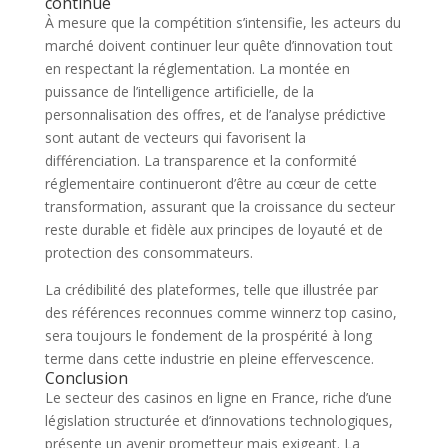
continue
À mesure que la compétition s’intensifie, les acteurs du
marché doivent continuer leur quête d’innovation tout
en respectant la réglementation. La montée en
puissance de l’intelligence artificielle, de la
personnalisation des offres, et de l’analyse prédictive
sont autant de vecteurs qui favorisent la
différenciation. La transparence et la conformité
réglementaire continueront d’être au cœur de cette
transformation, assurant que la croissance du secteur
reste durable et fidèle aux principes de loyauté et de
protection des consommateurs.
La crédibilité des plateformes, telle que illustrée par
des références reconnues comme winnerz top casino,
sera toujours le fondement de la prospérité à long
terme dans cette industrie en pleine effervescence.
Conclusion
Le secteur des casinos en ligne en France, riche d’une
législation structurée et d’innovations technologiques,
présente un avenir prometteur mais exigeant. La