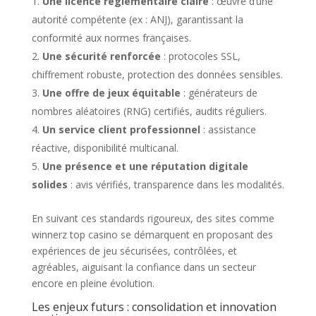
Une licence réglementaire claire
: œuvre d’une
autorité compétente (ex : ANJ), garantissant la
conformité aux normes françaises.
Une sécurité renforcée
: protocoles SSL,
chiffrement robuste, protection des données sensibles.
Une offre de jeux équitable
: générateurs de
nombres aléatoires (RNG) certifiés, audits réguliers.
Un service client professionnel
: assistance
réactive, disponibilité multicanal.
Une présence et une réputation digitale
solides
: avis vérifiés, transparence dans les modalités.
En suivant ces standards rigoureux, des sites comme
winnerz top casino se démarquent en proposant des
expériences de jeu sécurisées, contrôlées, et
agréables, aiguisant la confiance dans un secteur
encore en pleine évolution.
Les enjeux futurs : consolidation et innovation