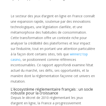
Le secteur des jeux d’argent en ligne en France connaît
une expansion rapide, soutenue par des innovations
technologiques, une législation clarifiée, et une
métamorphose des habitudes de consommation.
Cette transformation offre un contexte riche pour
analyser la crédibilité des plateformes et leur impact
sur l’industrie, tout en portant une attention particulière
à la façon dont certains sites, tels que
winnerz top
casino
, se positionnent comme références
incontournables. Ce rapport approfondi examine l’état
actuel du marché, ses défis, ses opportunités, et la
manière dont la réglementation façonne cet univers en
mutation.
L’écosystème réglementaire français : un socle
robuste pour la croissance
Depuis le décret de 2010 réglementant les jeux
d’argent en ligne, la France a progressivement