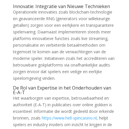
Innovatie: Integratie van Nieuwe Technieken
Operationele innovaties zoals blockchain-technologie
en geavanceerde RNG (generators voor willekeurige
getallen) zorgen voor een eerlijkere en transparantere
spelervaring. Daarnaast implementeren steeds meer
platforms innovatieve functies zoals live streaming,
personalisatie en verbeterde betaalmethoden om
tegemoet te komen aan de verwachtingen van de
moderne speler. Initiatieven zoals het accrediteren van
betrouwbare gokplatforms via onafhankelijke audits
zorgen ervoor dat spelers een veilige en eerlijke
speelomgeving vinden.
De Rol van Expertise in het Onderhouden van
E-A-T
Het waarborgen van expertise, betrouwbaarheid en
authoriteit (E-A-T) in publicaties over online gokken is
essentieel. Informatie die wordt gedeeld door erkende
bronnen, zoals
https://www.hell-spincasino.nl
, helpt
spelers en industry insiders om inzicht te krijgen in de