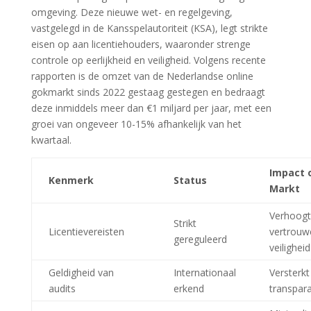
omgeving. Deze nieuwe wet- en regelgeving,
vastgelegd in de Kansspelautoriteit (KSA), legt strikte
eisen op aan licentiehouders, waaronder strenge
controle op eerlijkheid en veiligheid. Volgens recente
rapporten is de omzet van de Nederlandse online
gokmarkt sinds 2022 gestaag gestegen en bedraagt
deze inmiddels meer dan €1 miljard per jaar, met een
groei van ongeveer 10-15% afhankelijk van het
kwartaal.
Impact 
Kenmerk
Status
Markt
Verhoogt
Strikt
Licentievereisten
vertrouw
gereguleerd
veiligheid
Geldigheid van
Internationaal
Versterkt
audits
erkend
transpara