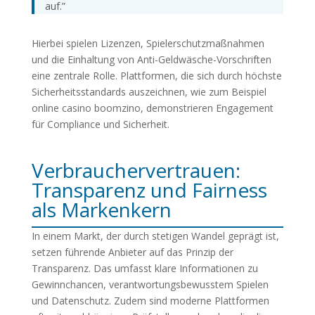
auf.”
Hierbei spielen Lizenzen, Spielerschutzmaßnahmen
und die Einhaltung von Anti-Geldwäsche-Vorschriften
eine zentrale Rolle. Plattformen, die sich durch höchste
Sicherheitsstandards auszeichnen, wie zum Beispiel
online casino boomzino, demonstrieren Engagement
für Compliance und Sicherheit.
Verbrauchervertrauen:
Transparenz und Fairness
als Markenkern
In einem Markt, der durch stetigen Wandel geprägt ist,
setzen führende Anbieter auf das Prinzip der
Transparenz. Das umfasst klare Informationen zu
Gewinnchancen, verantwortungsbewusstem Spielen
und Datenschutz. Zudem sind moderne Plattformen