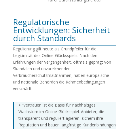
Regulatorische
Entwicklungen: Sicherheit
durch Standards
Regulierung gilt heute als Grundpfeiler für die
Legitimität des Online-Glücksspiels. Nach den
Erfahrungen der Vergangenheit, oftmals geprägt von
Skandalen und unzureichender
Verbraucherschutzmaßnahmen, haben europäische
und nationale Behörden die Rahmenbedingungen
verschärft.
> “Vertrauen ist die Basis für nachhaltiges
Wachstum im Online-Glücksspiel. Anbieter, die
transparent und reguliert agieren, sichern ihre
Reputation und bauen langfristige Kundenbindungen