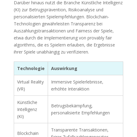
Darüber hinaus nutzt die Branche Künstliche Intelligenz
(KI) zur Betrugsprävention, Risikoanalyse und
personalisierten Spielempfehlungen. Blockchain-
Technologien gewährleisten Transparenz bei
Auszahlungstransaktionen und Fairness der Spiele,
etwa durch die Implementierung von provably fair
algorithms, die es Spielern erlauben, die Ergebnisse
ihrer Spiele unabhängig zu verifizieren.
Technologie
Auswirkung
Virtual Reality
Immersive Spielerlebnisse,
(VR)
erhöhte Interaktion
Künstliche
Betrugsbekämpfung,
Intelligenz
personalisierte Empfehlungen
(KI)
Transparente Transaktionen,
Blockchain
fairer Zufallszahlengenerator