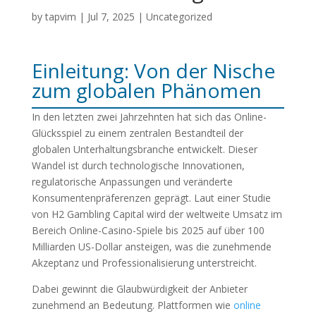
by
tapvim
|
Jul 7, 2025
|
Uncategorized
Einleitung: Von der Nische
zum globalen Phänomen
In den letzten zwei Jahrzehnten hat sich das Online-
Glücksspiel zu einem zentralen Bestandteil der
globalen Unterhaltungsbranche entwickelt. Dieser
Wandel ist durch technologische Innovationen,
regulatorische Anpassungen und veränderte
Konsumentenpräferenzen geprägt. Laut einer Studie
von H2 Gambling Capital wird der weltweite Umsatz im
Bereich Online-Casino-Spiele bis 2025 auf über 100
Milliarden US-Dollar ansteigen, was die zunehmende
Akzeptanz und Professionalisierung unterstreicht.
Dabei gewinnt die Glaubwürdigkeit der Anbieter
zunehmend an Bedeutung. Plattformen wie
online