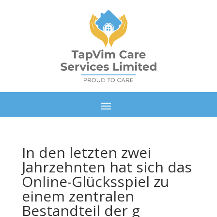
In den letzten zwei
Jahrzehnten hat sich das
Online-Glücksspiel zu
einem zentralen
Bestandteil der g