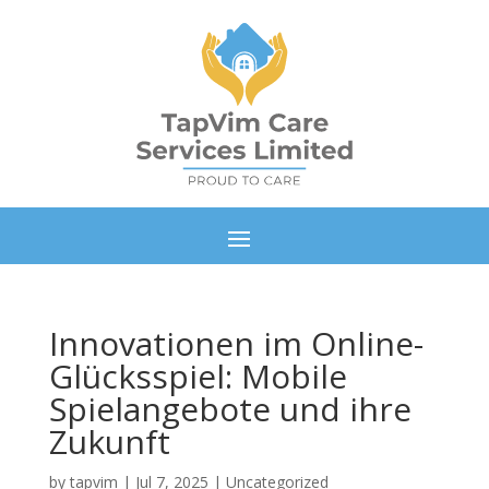
Innovationen im Online-
Glücksspiel: Mobile
Spielangebote und ihre
Zukunft
by
tapvim
|
Jul 7, 2025
|
Uncategorized