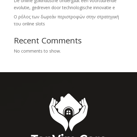
De online gokindustrie ondergaat een voortdurende
evolutie, gedreven door technologische innovatie e
Ο ρόλος των δωρεάν περιστροφών στην στρατηγική
του online slots
Recent Comments
No comments to show.