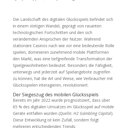
Die Landschaft des digitalen Glücksspiels befindet sich
in einem stetigen Wandel, geprägt von rasanten
technologischen Fortschritten und den sich
verändernden Ansprüchen der Nutzer. Während
stationäre Casinos nach wie vor eine bedeutende Rolle
spielen, dominieren zunehmend mobile Plattformen
den Markt, was eine tiefgreifende Transformation der
Spielgewohnheiten bedeutet. Besonders die Fähigkeit,
unterwegs und jederzeit auf Spielangebote zugreifen
zu können, hat die Art und Weise, wie Verbraucher mit
Glücksspielen interagieren, revolutioniert.
Der Siegeszug des mobilen Glücksspiels
Bereits im Jahr 2022 wurde prognostiziert, dass über
65 %
des digitalen Umsatzes im Glücksspiel auf mobile
Geräte entfallen würden (
Quelle: H2 Gambling Capital
).
Diese Entwicklung ist kein Zufall, sondern folgt
mehreren entscheidenden Trends: