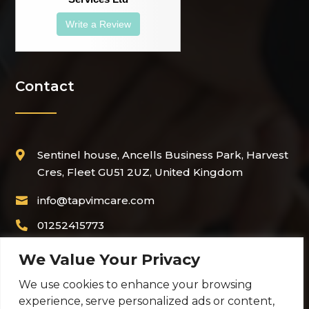
Write a Review
Contact
Sentinel house, Ancells Business Park, Harvest

Cres, Fleet GU51 2UZ, United Kingdom
info@tapvimcare.com

01252415773

+44 7936 403676

We Value Your Privacy
We use cookies to enhance your browsing
experience, serve personalized ads or content,