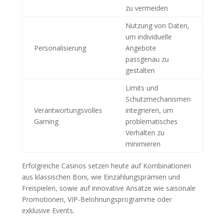
zu vermeiden
Nutzung von Daten,
um individuelle
Personalisierung
Angebote
passgenau zu
gestalten
Limits und
Schutzmechanismen
Verantwortungsvolles
integrieren, um
Gaming
problematisches
Verhalten zu
minimieren
Erfolgreiche Casinos setzen heute auf Kombinationen
aus klassischen Boni, wie Einzahlungsprämien und
Freispielen, sowie auf innovative Ansätze wie saisonale
Promotionen, VIP-Belohnungsprogramme oder
exklusive Events.