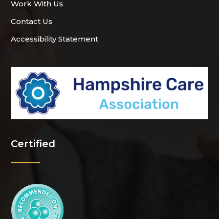
Work With Us
Contact Us
Accessibility Statement
Certified