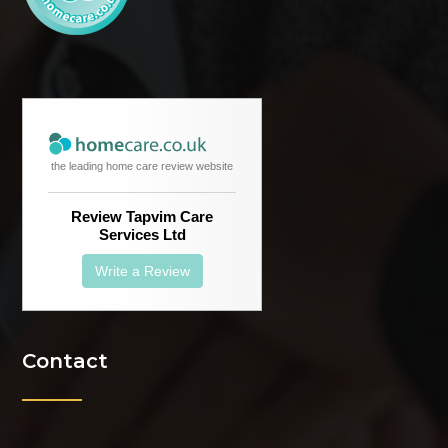
the leading home care review website
Review Tapvim Care
Services Ltd
Write a Review
Contact