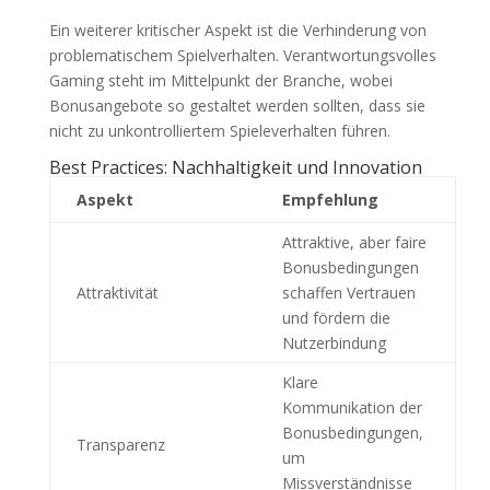
Ein weiterer kritischer Aspekt ist die Verhinderung von
problematischem Spielverhalten. Verantwortungsvolles
Gaming steht im Mittelpunkt der Branche, wobei
Bonusangebote so gestaltet werden sollten, dass sie
nicht zu unkontrolliertem Spieleverhalten führen.
Best Practices: Nachhaltigkeit und Innovation
Aspekt
Empfehlung
Attraktive, aber faire
Bonusbedingungen
Attraktivität
schaffen Vertrauen
und fördern die
Nutzerbindung
Klare
Kommunikation der
Bonusbedingungen,
Transparenz
um
Missverständnisse