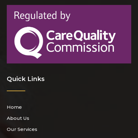
Quick Links
Home
About Us
Our Services