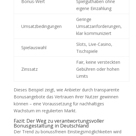
Bonus-Wert
Spielguthaben ohne
eigene Einzahlung
Geringe
Umsatzbedingungen
Umsatzanforderungen,
klar kommuniziert
Slots, Live-Casino,
Spielauswahl
Tischspiele
Fair, keine versteckten
Zinssatz
Gebühren oder hohen
Limits
Dieses Beispiel zeigt, wie Anbieter durch transparente
Bonusangebote das Vertrauen ihrer Nutzer gewinnen
können – eine Voraussetzung für nachhaltiges
Wachstum im regulierten Markt.
Fazit: Der Weg zu verantwortungsvoller
Bonusgestaltung in Deutschland
Der Trend zu bonussfreien Einstiegsmöglichkeiten wird