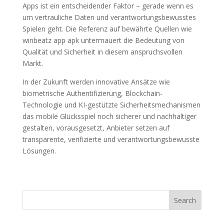
Apps ist ein entscheidender Faktor – gerade wenn es
um vertrauliche Daten und verantwortungsbewusstes
Spielen geht. Die Referenz auf bewährte Quellen wie
winbeatz app apk untermauert die Bedeutung von
Qualität und Sicherheit in diesem anspruchsvollen
Markt.
In der Zukunft werden innovative Ansätze wie
biometrische Authentifizierung, Blockchain-
Technologie und KI-gestützte Sicherheitsmechanismen
das mobile Glücksspiel noch sicherer und nachhaltiger
gestalten, vorausgesetzt, Anbieter setzen auf
transparente, verifizierte und verantwortungsbewusste
Lösungen.
Search