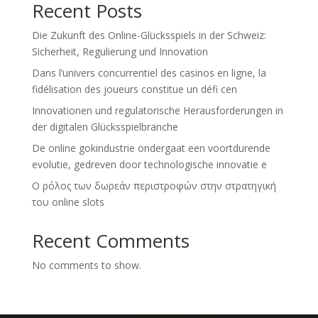
Recent Posts
Die Zukunft des Online-Glücksspiels in der Schweiz:
Sicherheit, Regulierung und Innovation
Dans l’univers concurrentiel des casinos en ligne, la
fidélisation des joueurs constitue un défi cen
Innovationen und regulatorische Herausforderungen in
der digitalen Glücksspielbranche
De online gokindustrie ondergaat een voortdurende
evolutie, gedreven door technologische innovatie e
Ο ρόλος των δωρεάν περιστροφών στην στρατηγική
του online slots
Recent Comments
No comments to show.