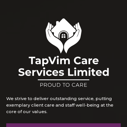
We strive to deliver outstanding service, putting
exemplary client care and staff well-being at the
core of our values.