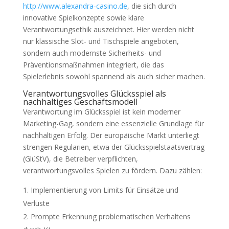
http://www.alexandra-casino.de
, die sich durch
innovative Spielkonzepte sowie klare
Verantwortungsethik auszeichnet. Hier werden nicht
nur klassische Slot- und Tischspiele angeboten,
sondern auch modernste Sicherheits- und
Präventionsmaßnahmen integriert, die das
Spielerlebnis sowohl spannend als auch sicher machen.
Verantwortungsvolles Glücksspiel als
nachhaltiges Geschäftsmodell
Verantwortung im Glücksspiel ist kein moderner
Marketing-Gag, sondern eine essenzielle Grundlage für
nachhaltigen Erfolg. Der europäische Markt unterliegt
strengen Regularien, etwa der Glücksspielstaatsvertrag
(GlüStV), die Betreiber verpflichten,
verantwortungsvolles Spielen zu fördern. Dazu zählen:
Implementierung von Limits für Einsätze und
Verluste
Prompte Erkennung problematischen Verhaltens