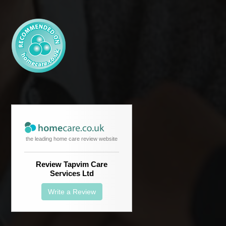
the leading home care review website
Review Tapvim Care
Services Ltd
Write a Review