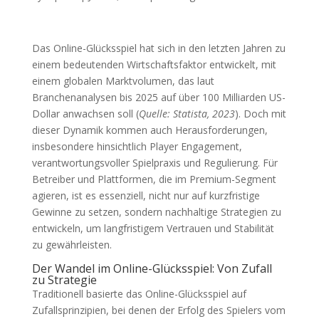
Das Online-Glücksspiel hat sich in den letzten Jahren zu
einem bedeutenden Wirtschaftsfaktor entwickelt, mit
einem globalen Marktvolumen, das laut
Branchenanalysen bis 2025 auf über 100 Milliarden US-
Dollar anwachsen soll (
Quelle: Statista, 2023
). Doch mit
dieser Dynamik kommen auch Herausforderungen,
insbesondere hinsichtlich Player Engagement,
verantwortungsvoller Spielpraxis und Regulierung. Für
Betreiber und Plattformen, die im Premium-Segment
agieren, ist es essenziell, nicht nur auf kurzfristige
Gewinne zu setzen, sondern nachhaltige Strategien zu
entwickeln, um langfristigem Vertrauen und Stabilität
zu gewährleisten.
Der Wandel im Online-Glücksspiel: Von Zufall
zu Strategie
Traditionell basierte das Online-Glücksspiel auf
Zufallsprinzipien, bei denen der Erfolg des Spielers vom