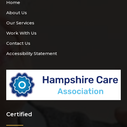
Home
About Us
Our Services
Work With Us
Contact Us
Accessibility Statement
Certified