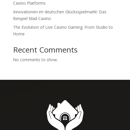
Casino Platforms
Innovationen im deutschen Glücksspielmarkt: Das
Beispiel Mad Casino
The Evolution of Live Casino Gaming: From Studio to
Home
Recent Comments
No comments to show.