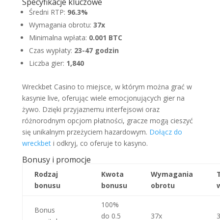
Specyfikacje kluczowe
Średni RTP:
96.3%
Wymagania obrotu:
37x
Minimalna wpłata:
0.001 BTC
Czas wypłaty:
23-47 godzin
Liczba gier:
1,840
Wreckbet Casino to miejsce, w którym można grać w
kasynie live, oferując wiele emocjonujących gier na
żywo. Dzięki przyjaznemu interfejsowi oraz
różnorodnym opcjom płatności, gracze mogą cieszyć
się unikalnym przeżyciem hazardowym.
Dołącz do
wreckbet
i odkryj, co oferuje to kasyno.
Bonusy i promocje
Rodzaj
Kwota
Wymagania
bonusu
bonusu
obrotu
100%
Bonus
do 0.5
37x
3