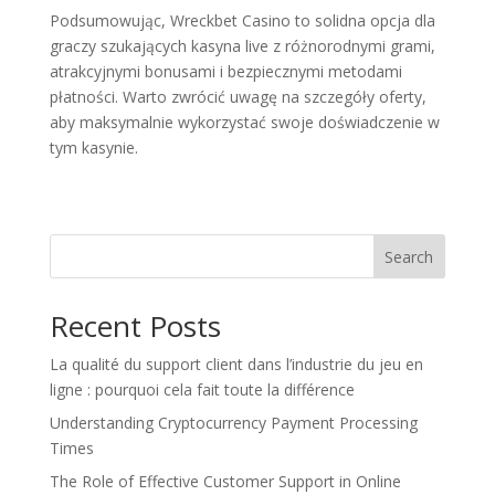
Podsumowując, Wreckbet Casino to solidna opcja dla
graczy szukających kasyna live z różnorodnymi grami,
atrakcyjnymi bonusami i bezpiecznymi metodami
płatności. Warto zwrócić uwagę na szczegóły oferty,
aby maksymalnie wykorzystać swoje doświadczenie w
tym kasynie.
Search
Recent Posts
La qualité du support client dans l’industrie du jeu en
ligne : pourquoi cela fait toute la différence
Understanding Cryptocurrency Payment Processing
Times
The Role of Effective Customer Support in Online