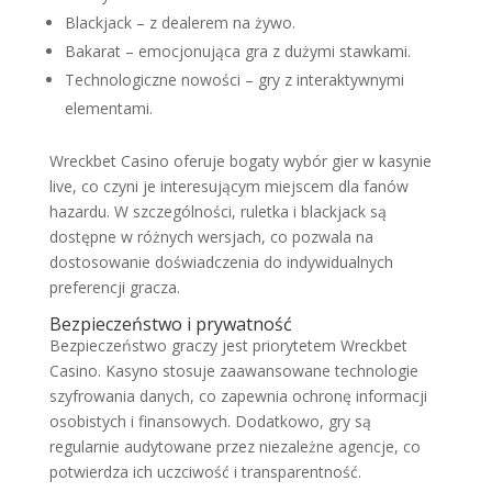
Blackjack – z dealerem na żywo.
Bakarat – emocjonująca gra z dużymi stawkami.
Technologiczne nowości – gry z interaktywnymi
elementami.
Wreckbet Casino oferuje bogaty wybór gier w kasynie
live, co czyni je interesującym miejscem dla fanów
hazardu. W szczególności, ruletka i blackjack są
dostępne w różnych wersjach, co pozwala na
dostosowanie doświadczenia do indywidualnych
preferencji gracza.
Bezpieczeństwo i prywatność
Bezpieczeństwo graczy jest priorytetem Wreckbet
Casino. Kasyno stosuje zaawansowane technologie
szyfrowania danych, co zapewnia ochronę informacji
osobistych i finansowych. Dodatkowo, gry są
regularnie audytowane przez niezależne agencje, co
potwierdza ich uczciwość i transparentność.