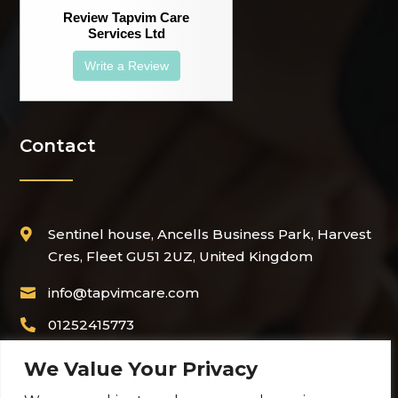
Review Tapvim Care
Services Ltd
Write a Review
Contact
Sentinel house, Ancells Business Park, Harvest

Cres, Fleet GU51 2UZ, United Kingdom
info@tapvimcare.com

01252415773

+44 7936 403676

We Value Your Privacy