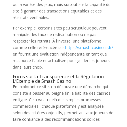
ou la variété des jeux, mais surtout sur la capacité du
site à garantir des transactions équitables et des
résultats vérifiables.
Par exemple, certains sites peu scrupuleux peuvent
manipuler les taux de redistribution ou ne pas
respecter les retraits. À l’inverse, une plateforme
comme celle référencée sur
https://smash-casino-fr.fr/
en fournit une évaluation indépendante en tant que
ressource fiable et actualisée pour guider les joueurs
dans leurs choix.
Focus sur la Transparence et la Régulation :
L’Exemple de Smash Casino
En explorant ce site, on découvre une démarche qui
consiste à passer au peigne fin la fiabilité des casinos
en ligne. Cela va au-delà des simples promesses
commerciales : chaque plateforme y est analysée
selon des critères objectifs, permettant aux joueurs de
faire confiance à des recommandations solides.