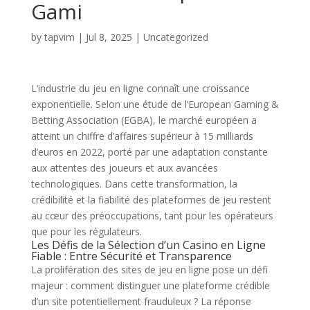
Gami
by
tapvim
|
Jul 8, 2025
|
Uncategorized
L’industrie du jeu en ligne connaît une croissance
exponentielle. Selon une étude de l’European Gaming &
Betting Association (EGBA), le marché européen a
atteint un chiffre d’affaires supérieur à
15 milliards
d’euros
en 2022, porté par une adaptation constante
aux attentes des joueurs et aux avancées
technologiques. Dans cette transformation, la
crédibilité et la fiabilité des plateformes de jeu restent
au cœur des préoccupations, tant pour les opérateurs
que pour les régulateurs.
Les Défis de la Sélection d’un Casino en Ligne
Fiable : Entre Sécurité et Transparence
La prolifération des sites de jeu en ligne pose un défi
majeur : comment distinguer une plateforme crédible
d’un site potentiellement frauduleux ? La réponse