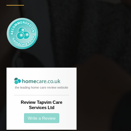
the leading home care review website
Review Tapvim Care
Services Ltd
Write a Review