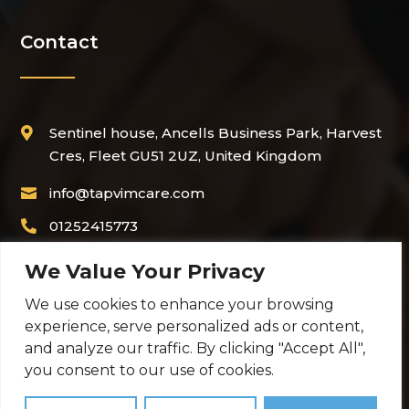
Contact
Sentinel house, Ancells Business Park, Harvest

Cres, Fleet GU51 2UZ, United Kingdom
info@tapvimcare.com

01252415773

+44 7936 403676

We Value Your Privacy
We use cookies to enhance your browsing
experience, serve personalized ads or content,
and analyze our traffic. By clicking "Accept All",
TapVim Care Services Limited
you consent to our use of cookies.
Copyright © 2023. All rights reserved • Designed by
Arnold