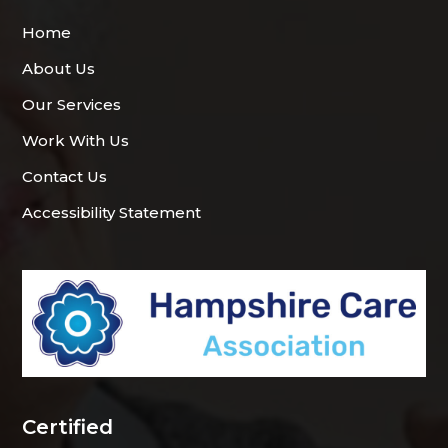
Home
About Us
Our Services
Work With Us
Contact Us
Accessibility Statement
Certified