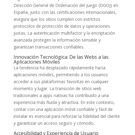
Dirección General de Ordenación del Juego (DGOJ) en
España, junto con las certificaciones internacionales,
asegura que los sitios cumplen con estrictos
protocolos de protección de datos y operaciones
justas. La autenticación multifactor y la encriptación
avanzada protegen la información sensible y
garantizan transacciones confiables.
Innovación Tecnológica: De las Webs a las
Aplicaciones Móviles
La tendencia ha desplazado rápidamente hacia
aplicaciones móviles, permitiendo a los usuarios
acceder a sus plataformas favoritas en cualquier
momento y lugar. La transición de sitios web
tradicionales a apps nativas ha contribuido a una
experiencia más fluida y atractiva. En este contexto,
contar con una aplicación móvil confiable y fácil de
instalar es esencial para reforzar la fidelidad del cliente
y garantizar un acceso seguro y cómodo.
Accesibilidad y Experiencia de Usuario