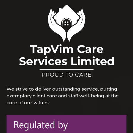
We strive to deliver outstanding service, putting
exemplary client care and staff well-being at the
core of our values.