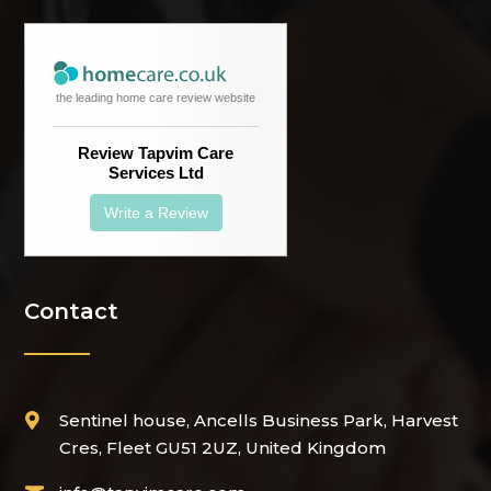
the leading home care review website
Review Tapvim Care
Services Ltd
Write a Review
Contact
Sentinel house, Ancells Business Park, Harvest

Cres, Fleet GU51 2UZ, United Kingdom