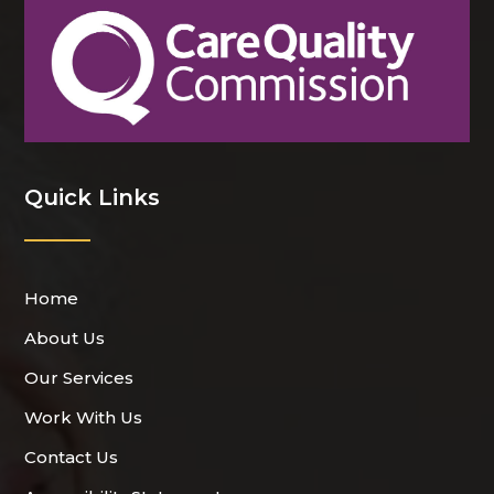
Quick Links
Home
About Us
Our Services
Work With Us
Contact Us