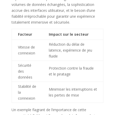
volumes de données échangées, la sophistication
accrue des interfaces utilisateur, et le besoin d’une
fiabilité irréprochable pour garantir une expérience
totalement immersive et sécurisée.
Facteur
Impact sur le secteur
Réduction du délai de
Vitesse de
latence, expérience de jeu
connexion
fluide
Sécurité
Protection contre la fraude
des
et le piratage
données
Stabilité de
Minimiser les interruptions et
la
les pertes de mise
connexion
Un exemple flagrant de l’importance de cette