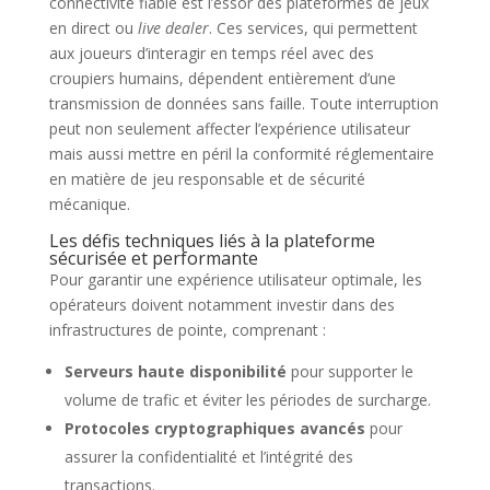
connectivité fiable est l’essor des plateformes de jeux
en direct ou
live dealer
. Ces services, qui permettent
aux joueurs d’interagir en temps réel avec des
croupiers humains, dépendent entièrement d’une
transmission de données sans faille. Toute interruption
peut non seulement affecter l’expérience utilisateur
mais aussi mettre en péril la conformité réglementaire
en matière de jeu responsable et de sécurité
mécanique.
Les défis techniques liés à la plateforme
sécurisée et performante
Pour garantir une expérience utilisateur optimale, les
opérateurs doivent notamment investir dans des
infrastructures de pointe, comprenant :
Serveurs haute disponibilité
pour supporter le
volume de trafic et éviter les périodes de surcharge.
Protocoles cryptographiques avancés
pour
assurer la confidentialité et l’intégrité des
transactions.