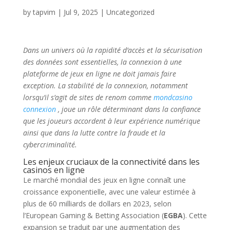
by
tapvim
|
Jul 9, 2025
|
Uncategorized
Dans un univers où la rapidité d’accès et la sécurisation
des données sont essentielles, la connexion à une
plateforme de jeux en ligne ne doit jamais faire
exception. La stabilité de la connexion, notamment
lorsqu’il s’agit de sites de renom comme
mondcasino
connexion
, joue un rôle déterminant dans la confiance
que les joueurs accordent à leur expérience numérique
ainsi que dans la lutte contre la fraude et la
cybercriminalité.
Les enjeux cruciaux de la connectivité dans les
casinos en ligne
Le marché mondial des jeux en ligne connaît une
croissance exponentielle, avec une valeur estimée à
plus de
60 milliards de dollars
en 2023, selon
l’European Gaming & Betting Association (
EGBA
). Cette
expansion se traduit par une augmentation des