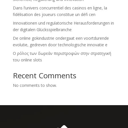
Dans l’univers concurrentiel des casinos en ligne, la
fidélisation des joueurs constitue un défi cen
Innovationen und regulatorische Herausforderungen in
der digitalen Glücksspielbranche
De online gokindustrie ondergaat een voortdurende
evolutie, gedreven door technologische innovatie e
Ο ρόλος των δωρεάν περιστροφών στην στρατηγική
του online slots
Recent Comments
No comments to show.