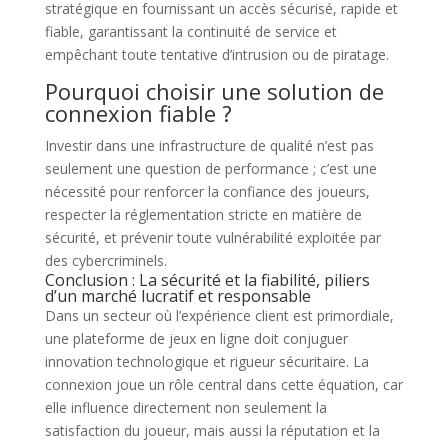
stratégique en fournissant un accès sécurisé, rapide et
fiable, garantissant la continuité de service et
empêchant toute tentative d’intrusion ou de piratage.
Pourquoi choisir une solution de
connexion fiable ?
Investir dans une infrastructure de qualité n’est pas
seulement une question de performance ; c’est une
nécessité pour renforcer la confiance des joueurs,
respecter la réglementation stricte en matière de
sécurité, et prévenir toute vulnérabilité exploitée par
des cybercriminels.
Conclusion : La sécurité et la fiabilité, piliers
d’un marché lucratif et responsable
Dans un secteur où l’expérience client est primordiale,
une plateforme de jeux en ligne doit conjuguer
innovation technologique et rigueur sécuritaire. La
connexion joue un rôle central dans cette équation, car
elle influence directement non seulement la
satisfaction du joueur, mais aussi la réputation et la