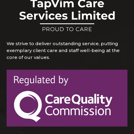
We strive to deliver outstanding service, putting
exemplary client care and staff well-being at the
core of our values.