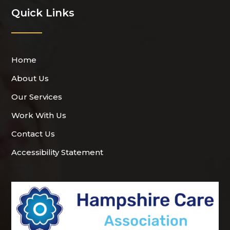
Quick Links
Home
About Us
Our Services
Work With Us
Contact Us
Accessibility Statement