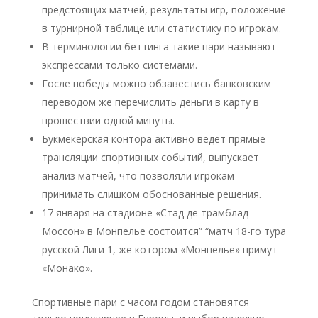
предстоящих матчей, результаты игр, положение
в турнирной таблице или статистику по игрокам.
В терминологии беттинга такие пари называют
экспрессами только системами.
Госле победы можно обзавестись банковским
переводом же перечислить деньги в карту в
прошествии одной минуты.
Букмекерская контора активно ведет прямые
трансляции спортивных событий, выпускает
анализ матчей, что позволяли игрокам
принимать слишком обоснованные решения.
17 января на стадионе «Стад де трамблад
Моссон» в Монпелье состоится” “матч 18-го тура
русской Лиги 1, же котором «Монпелье» примут
«Монако».
Спортивные пари с часом годом становятся