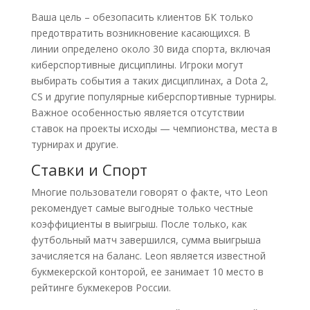
Ваша цель – обезопасить клиентов БК только
предотвратить возникновение касающихся. В
линии определено около 30 вида спорта, включая
киберспортивные дисциплины. Игроки могут
выбирать события а таких дисциплинах, а Dota 2,
CS и другие популярные киберспортивные турниры.
Важное особенностью является отсутствии
ставок на проекты исходы — чемпионства, места в
турнирах и другие.
Ставки и Спорт
Многие пользователи говорят о факте, что Leon
рекомендует самые выгодные только честные
коэффициенты в выигрыш. После только, как
футбольный матч завершился, сумма выигрыша
зачисляется на баланс. Leon является известной
букмекерской конторой, ее занимает 10 место в
рейтинге букмекеров России.