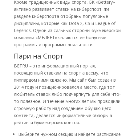
Кроме традиционных виды спорта, БК «Bettery»
активно развивает ставки на киберспорт. Же
разделе киберспорта отобраны популярные
дисциплины, которые как Dota 2, CS и League of
Legends. Одной из сильных стороны букмекерской
компании «МЕЛБЕТ» являются её бонусные
программы и программы лояльности.
Пари на Спорт
BETRU – это информационный портал,
посвященный ставкам на спорт а всему, что
пиппардом ними связано. Мы сайт был создан в
2014 году и позиционировался а место, где тот
любитель ставок либо подчерпнуть для себе что-
то полезное. И течение многих лет мы проводили
огромную работу над созданием обучающего
контента, делается информативные обзоры а
рейтинги букмекерских контор.
Выберите нужном секцию и найдете расписание