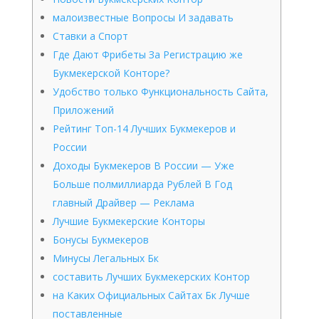
малоизвестные Вопросы И задавать
Ставки а Спорт
Где Дают Фрибеты За Регистрацию же
Букмекерской Конторе?
Удобство только Функциональность Сайта,
Приложений
Рейтинг Топ-14 Лучших Букмекеров и
России
Доходы Букмекеров В России — Уже
Больше полмиллиарда Рублей В Год
главный Драйвер — Реклама
Лучшие Букмекерские Конторы
Бонусы Букмекеров
Минусы Легальных Бк
составить Лучших Букмекерских Контор
на Каких Официальных Сайтах Бк Лучше
поставленные