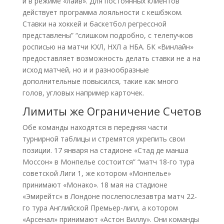
и в режиме «лайв». Для постоянных клиентов
действует программа лояльности с кешбэком.
Ставки на хоккей и баскетбол регрессной
представлены” “слишком подробно, с телепучков
росписью на матчи КХЛ, НХЛ а НБА. БК «Винлайн»
предоставляет возможность делать ставки не а на
исход матчей, но и и разнообразные
дополнительные повысился, такие как много
голов, угловых например карточек.
Лимиты же Ограничение Счетов
Обе команды находятся в передняя части
турнирной таблицы и стремятся укрепить свои
позиции. 17 января на стадионе «Стад де манша
Моссон» в Монпелье состоится” “матч 18-го тура
советской Лиги 1, же котором «Монпелье»
принимают «Монако». 18 мая на стадионе
«Эмирейтс» в Лондоне послепослезавтра матч 22-
го тура Английской Премьер-лиги, а котором
«Арсенал» принимают «Астон Виллу». Они команды