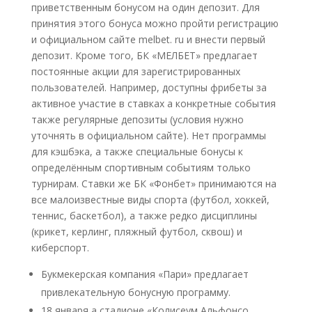
приветственным бонусом на один депозит. Для
принятия этого бонуса можно пройти регистрацию
и официальном сайте melbet. ru и внести первый
депозит. Кроме того, БК «МЕЛБЕТ» предлагает
постоянные акции для зарегистрированных
пользователей. Например, доступны фрибеты за
активное участие в ставках а конкретные события
также регулярные депозиты (условия нужно
уточнять в официальном сайте). Нет программы
для кэшбэка, а также специальные бонусы к
определённым спортивным событиям только
турнирам. Ставки же БК «Фонбет» принимаются на
все малоизвестные виды спорта (футбол, хоккей,
теннис, баскетбол), а также редко дисциплины
(крикет, керлинг, пляжный футбол, сквош) и
киберспорт.
Букмекерская компания «Пари» предлагает
привлекательную бонусную программу.
18 января а стадионе «Колисеум Альфонсо