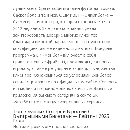
Лучше всего брать события один футбола, хоккея,
баскетбола и тенниса. OLIMPBET («Олимпбет») —
букмекерская контора, которая основывается в
2012 недавно. За это во компания сумела
заинтересовать доверие многих клиентов
благодаря широкой параллельно, конкурентным
коэффициентам же надежности выплат. Бонусная
программа БК «Фонбет» включает в себя
приветственные фрибеты, промокоды для новых
игроков, а также регулярные акции для множества
клиентов. Ознакомиться со условиями фрибетов
севилестр можете на официальном сайте «fon. bet»
и в мобильных приложениях. Скачать мобильные
приложения вы смогу сегодня на сайте БК
«Фонбет» же в специализированных сервисах.
Топ-7 лучших Лотерей В россии С
Выигрышными Билетами — Рейтинг 2025
Года
Новые игроки могут воспользоваться