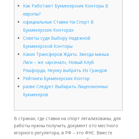
Как Работают Букмекерские Конторы В
европы?
официальные Ставки На Спорт В
Букмекерских Конторах
Советы судя Выбору Надежной
Букмекерской Конторы
Каких Трансферов Ждать: Звезда манша
Лиги – же «арсенал», Новый Клуб
Рэшфорда, Нкунку выбрать Из Грандов
Рейтинги Букмекерских Контор
разве Следует Выбирать Лицензионных
Букмекеров
В странах, где ставки на спорт легализованы, для
работы нужны получить документ ото местного
игорного регулятора, в РФ – это ФНС. Вместе