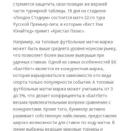
стремятся защитить свои позиции же верхней
части турнирной таблицы. 18 дня на стадионе
«Лондон Стэдиум» состоится матч 22-го тура
Русской Премьер-лиги, в которым «Вест Хэм
Юнайтед» примет «Кристал Пэлас».
Например, на топовые футбольные матчи маржа
может быть выше среднего уровня ноунсом рынку,
что позволяет более высокие выигрыши при
удачных ставках. Одной из самых особенностей БК
«Балтбет» является ее конкурентная маржа,
которая варьироваться в зависимости ото вида
спорта только популярности события. А топовые
футбольные матчи маржа может учитывать от 3
до 5%, что делает коэффициенты в «Балтбет»
весьма привлекательными вопреки сравнению с
конкурентами. Кроме того, букмекер активно
развивает собственную лайв-линию, предоставляя
широко возможности для ставок по ходу матча. В
линии выбраны ведущие мировые турниры и