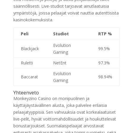
säännöllisesti. Live-studiot tarjoavat ainutlaatuisia
ympäristöjä, joissa pelaajat voivat nauttia autenttisista
kasinokokemuksista.
Peli
Studiot
RTP %
Evolution
Blackjack
99.5%
Gaming
Ruletti
NetEnt
97.3%
Evolution
Baccarat
98.94%
Gaming
Yhteenveto
Monkeyzino Casino on monipuolinen ja
käyttäjäystävällinen alusta, joka palvelee erilaisia
pelaajatyyppisiä. Sen vahvuuksia ovat korkealaatuiset
live-pelit, hyvät voittomahdollisuudet ja houkuttelevat
bonustarjoukset. Suomalaispelaajat arvostavat
erityisesti asiakaspalvelua, joka toimii suomeksi, sekä