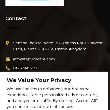
Contact
Sentinel house, Ancells Business Park, Harvest

Cres, Fleet GU51 2UZ, United Kingdom
info@tapvimcare.com

01252415773

+44 7936 403676

We Value Your Privacy
We use cookies to enhance your browsing
experience, serve personalized ads or content,
and analyze our traffic. By clicking "Accept All",
TapVim Care Services Limited
you consent to our use of cookies.