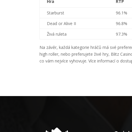
Hra
RTP
Starburst
96.1%
Dead or Alive II
96.8%
Živá ruleta
97.3%
Na závěr, každá kategorie hráčů má své preferenc
high roller, nebo preferujete živé hry, Blitz Cas
co vám nejvíce vyhovuje. Více informací o dos