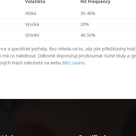
Volatilita
Hit Frequency
Nízká
30-40%
Vysoká
20%
Střední
40-50%
e a specifické potřeby. Bez ohledu na to, zda jste příležitostný hráč
ino má co nabídnout. Odborně doporučuji prozkoumat různé tituly a zjis
tupných hrách naleznete na webu
Blitz casino
.