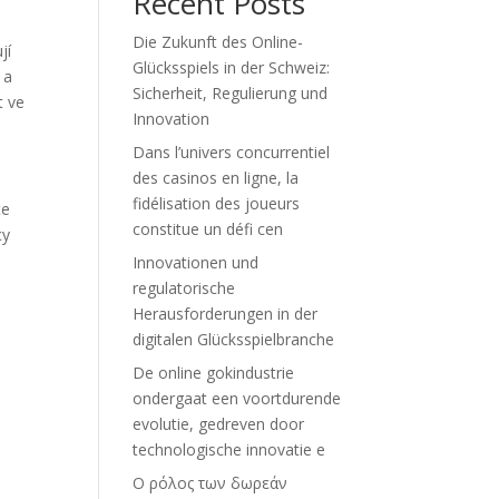
Recent Posts
Die Zukunft des Online-
jí
Glücksspiels in der Schweiz:
 a
Sicherheit, Regulierung und
t ve
Innovation
Dans l’univers concurrentiel
des casinos en ligne, la
fidélisation des joueurs
te
constitue un défi cen
cy
Innovationen und
regulatorische
Herausforderungen in der
digitalen Glücksspielbranche
De online gokindustrie
ondergaat een voortdurende
evolutie, gedreven door
technologische innovatie e
Ο ρόλος των δωρεάν