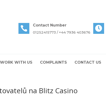
Contact Number


01252415773 /
+44 7936 403676
WORK WITH US
COMPLAINTS
CONTACT US
ovatelů na Blitz Casino