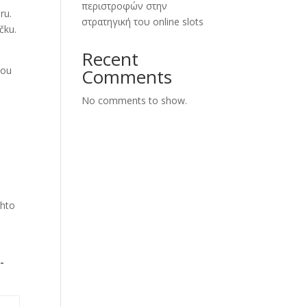
περιστροφών στην
ru.
στρατηγική του online slots
čku.
Recent
nou
Comments
No comments to show.
chto
-