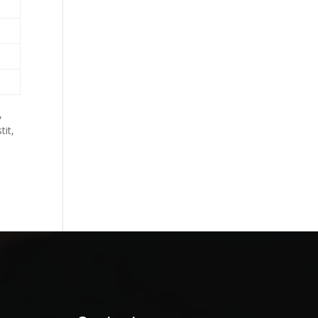
,
tit,