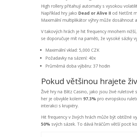
High rollery přitahují automaty s vysokou volati
Například hry jako
Dead or Alive II
od NetEnt m
Maximální multiplikátor výhry může dosáhnout 
V takových hrách je hit frequency mnohem nižší
se doporučuje mít na paměti, že vysoké sázky vyža
Maximální vklad: 5,000 CZK
Požadavky na sázení: 40x
Průměrná doba výběru: 37 hodin
Pokud většinou hrajete ži
Živé hry na Blitz Casino, jako jsou živé ruletové
her je obvykle kolem
97.3%
pro evropskou ruletu.
interakci s krupiéry.
Hit frequency v živých hrách může být obtížné vy
50%
svých sázek. To dává hráčům větší pocit kon