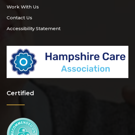
Work With Us
Contact Us
Accessibility Statement
Certified