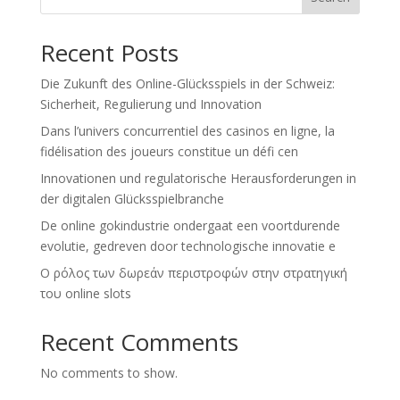
Recent Posts
Die Zukunft des Online-Glücksspiels in der Schweiz:
Sicherheit, Regulierung und Innovation
Dans l’univers concurrentiel des casinos en ligne, la
fidélisation des joueurs constitue un défi cen
Innovationen und regulatorische Herausforderungen in
der digitalen Glücksspielbranche
De online gokindustrie ondergaat een voortdurende
evolutie, gedreven door technologische innovatie e
Ο ρόλος των δωρεάν περιστροφών στην στρατηγική
του online slots
Recent Comments
No comments to show.