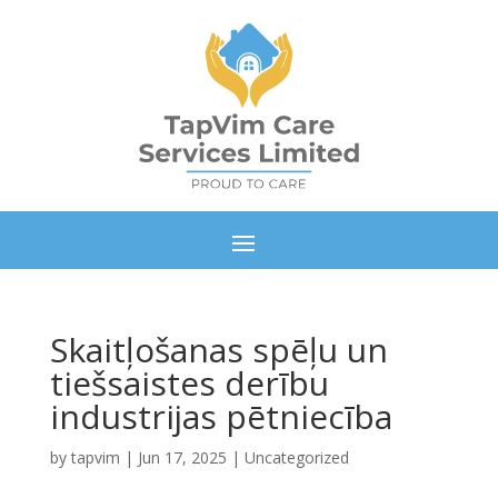
Skaitļošanas spēļu un
tiešsaistes derību
industrijas pētniecība
by
tapvim
|
Jun 17, 2025
|
Uncategorized