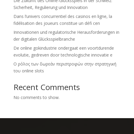
Die Zukunft des Online-Glücksspiels in der Schweiz:
Sicherheit, Regulierung und Innovation
Dans l’univers concurrentiel des casinos en ligne, la
fidélisation des joueurs constitue un défi cen
Innovationen und regulatorische Herausforderungen in
der digitalen Glücksspielbranche
De online gokindustrie ondergaat een voortdurende
evolutie, gedreven door technologische innovatie e
Ο ρόλος των δωρεάν περιστροφών στην στρατηγική
του online slots
Recent Comments
No comments to show.