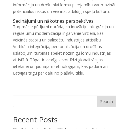
informācija un drošu platformu pieejamība var mazināt
potenciālus riskus un veicināt atbildīgu spēļu kultūru.
Secinājumi un nākotnes perspektīvas
Turpmākie pētījumi norāda, ka inovāciju integrācija un
regulējumu modernizācija ir galvenie virzieni, kas
veicinās stabilu un saliedētu industrijas attīstību.
Vertikāla integrācija, personalizācija un drošības
uzlabojumi turpinās spēlēt nozīmīgu lomu industrijas
attīstībā. Tāpat ir svarīgi sekot līdzi globalizācijas
ietekmei un jaunajām tehnoloģijām, kas padara arī
Latvijas tirgu par daļu no plašāku tīklu.
Search
Recent Posts