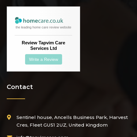
the leading home care review website
Review Tapvim Care
Services Ltd
Write a Review
Contact
Sentinel house, Ancells Business Park, Harvest

Cres, Fleet GU51 2UZ, United Kingdom