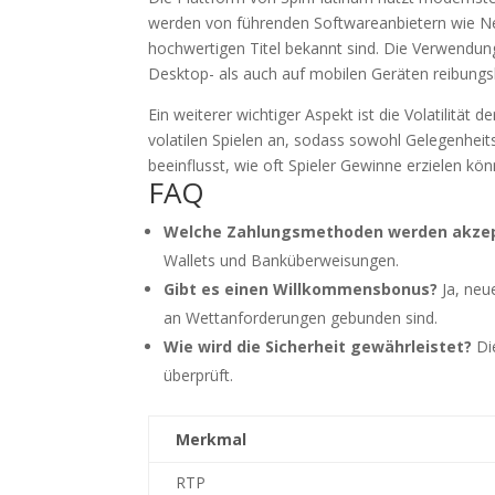
werden von führenden Softwareanbietern wie NetE
hochwertigen Titel bekannt sind. Die Verwendun
Desktop- als auch auf mobilen Geräten reibungsl
Ein weiterer wichtiger Aspekt ist die Volatilität 
volatilen Spielen an, sodass sowohl Gelegenheits
beeinflusst, wie oft Spieler Gewinne erzielen kön
FAQ
Welche Zahlungsmethoden werden akzep
Wallets und Banküberweisungen.
Gibt es einen Willkommensbonus?
Ja, neu
an Wettanforderungen gebunden sind.
Wie wird die Sicherheit gewährleistet?
Die
überprüft.
Merkmal
RTP