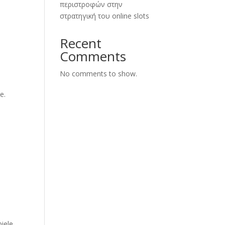
περιστροφών στην
στρατηγική του online slots
Recent
Comments
No comments to show.
e.
piele