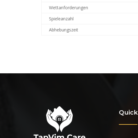
Wettanforderungen
Spieleanzahl
Abhebungszeit
Quick