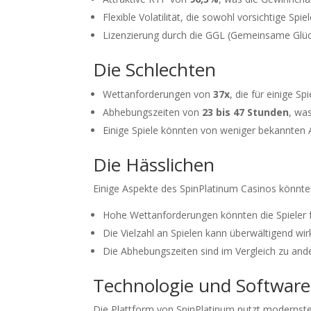
Flexible Volatilität, die sowohl vorsichtige Spie
Lizenzierung durch die GGL (Gemeinsame Glück
Die Schlechten
Wettanforderungen von
37x
, die für einige S
Abhebungszeiten von
23 bis 47 Stunden
, wa
Einige Spiele könnten von weniger bekannten 
Die Hässlichen
Einige Aspekte des SpinPlatinum Casinos könnte
Hohe Wettanforderungen könnten die Spieler f
Die Vielzahl an Spielen kann überwältigend wi
Die Abhebungszeiten sind im Vergleich zu ande
Technologie und Software
Die Plattform von SpinPlatinum nutzt modernste 