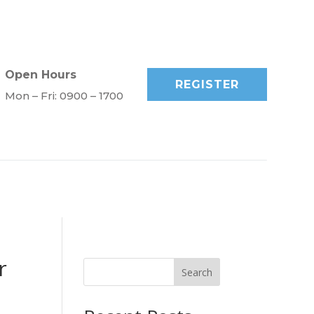
Open Hours
REGISTER
Mon – Fri: 0900 – 1700
r
Search