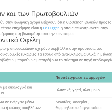
ων και των Πρωτοβουλιών
ύν στην ελληνική αγορά δείχνουν ότι η υιοθέτηση φιλικών προς το
 τέτοια επιχείρηση είναι η
Le Digger
, η οποία επικεντρώνεται στην
έμφαση στη βιωσιμότητα και την καινοτομία.
οντικά Οφέλη
ίρισης απορριμμάτων όχι μόνο συμβάλλει στην προστασία του
 οικονομικές ευκαιρίες. Τα έσοδα από ανακυκλώσιμα υλικά, η μείωσ
αποβλήτων μπορούν να μετατρέψουν το σύστημα σε πηγή κερδοφορί
Παραδείγματα εφαρμογών
ν με οικολογικά και
Πλαστικά, χαρτί, αλουμίνιο
ιμα
ν σε ενέργεια μέσω
Μονάδες Βιοαερίου,
ίου ή καύσης αποβλήτων
θερμοηλεκτρικά εργοστάσια