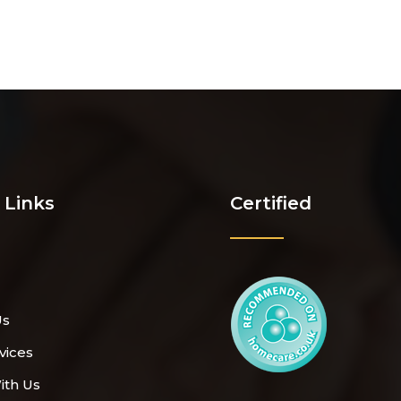
 Links
Certified
Us
vices
ith Us