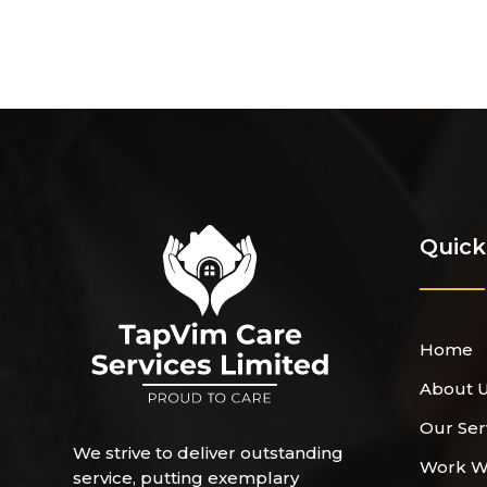
Quick
Home
About 
Our Ser
We strive to deliver outstanding
Work W
service, putting exemplary