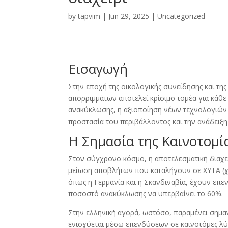
by
tapvim
|
Jun 29, 2025
|
Uncategorized
Εισαγωγή
Στην εποχή της οικολογικής συνείδησης και της
απορριμμάτων αποτελεί κρίσιμο τομέα για κάθε
ανακύκλωσης, η αξιοποίηση νέων τεχνολογιών 
προστασία του περιβάλλοντος και την ανάδειξη 
Η Σημασία της Καινοτομί
Στον σύγχρονο κόσμο, η αποτελεσματική διαχε
μείωση αποβλήτων που καταλήγουν σε ΧΥΤΑ (χ
όπως η Γερμανία και η Σκανδιναβία, έχουν επε
ποσοστό ανακύκλωσης να υπερβαίνει το 60%.
Στην ελληνική αγορά, ωστόσο, παραμένει σημα
ενισχύεται μέσω επενδύσεων σε καινοτόμες λύ