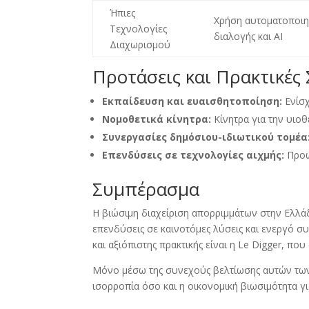
Ήπιες
Χρήση αυτοματοποι
Τεχνολογίες
διαλογής και AI
Διαχωρισμού
Προτάσεις και Πρακτικές
Εκπαίδευση και ευαισθητοποίηση:
Ενίσχ
Νομοθετικά κίνητρα:
Κίνητρα για την υιο
Συνεργασίες δημόσιου-ιδιωτικού τομέα
Επενδύσεις σε τεχνολογίες αιχμής:
Προώ
Συμπέρασμα
Η βιώσιμη διαχείριση απορριμμάτων στην Ελλάδ
επενδύσεις σε καινοτόμες λύσεις και ενεργό 
και αξιόπιστης πρακτικής είναι η Le Digger, π
Μόνο μέσω της συνεχούς βελτίωσης αυτών τω
ισορροπία όσο και η οικονομική βιωσιμότητα γι