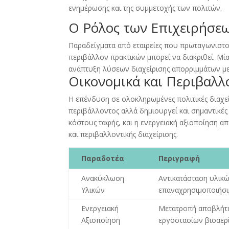
ενημέρωσης και της συμμετοχής των πολιτών.
Ο Ρόλος των Επιχειρήσε
Παραδείγματα από εταιρείες που πρωταγωνιστο
περιβάλλον πρακτικών μπορεί να διακριθεί. Μία
ανάπτυξη λύσεων διαχείρισης απορριμμάτων με 
Οικονομικά και Περιβαλλ
Η επένδυση σε ολοκληρωμένες πολιτικές διαχε
περιβάλλοντος αλλά δημιουργεί και σημαντικές
κόστους ταφής, και η ενεργειακή αξιοποίηση 
και περιβαλλοντικής διαχείρισης.
Παραδοτέα
Περιγραφή
Ανακύκλωση
Αντικατάσταση υλικώ
Υλικών
επαναχρησιμοποιήσ
Ενεργειακή
Μετατροπή αποβλήτω
Αξιοποίηση
εργοστασίων βιοαερ