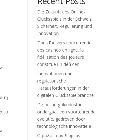
Recent Posts
Die Zukunft des Online-
Glücksspiels in der Schweiz:
Sicherheit, Regulierung und
Innovation
Dans l’univers concurrentiel
des casinos en ligne, la
fidélisation des joueurs
constitue un défi cen
ην
Innovationen und
regulatorische
Herausforderungen in der
digitalen Glücksspielbranche
ι τη
De online gokindustrie
α το
ondergaat een voortdurende
evolutie, gedreven door
technologische innovatie e
ων
Ο ρόλος των δωρεάν