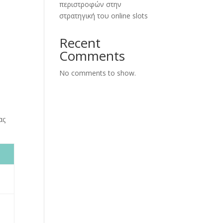
περιστροφών στην
στρατηγική του online slots
Recent
Comments
No comments to show.
η
ας