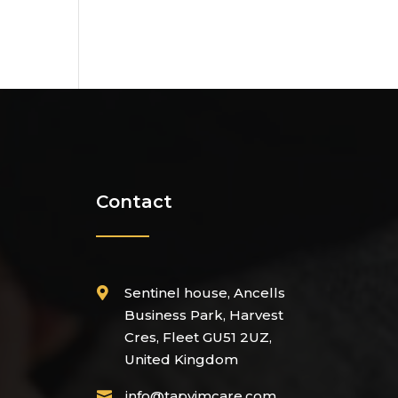
Contact
Sentinel house, Ancells

Business Park, Harvest
Cres, Fleet GU51 2UZ,
United Kingdom
info@tapvimcare.com
