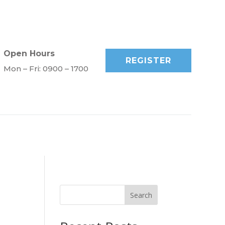
Open Hours
REGISTER
Mon – Fri: 0900 – 1700
Search