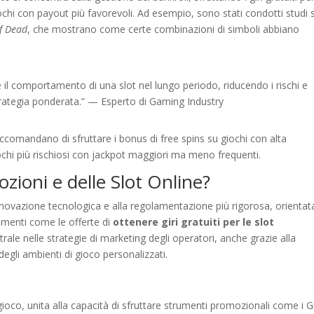
ochi con payout più favorevoli. Ad esempio, sono stati condotti studi 
f Dead
, che mostrano come certe combinazioni di simboli abbiano
are il comportamento di una slot nel lungo periodo, riducendo i rischi e
rategia ponderata.” — Esperto di Gaming Industry
ccomandano di sfruttare i bonus di free spins su giochi con alta
iochi più rischiosi con jackpot maggiori ma meno frequenti.
zioni e delle Slot Online?
’innovazione tecnologica e alla regolamentazione più rigorosa, orientat
rumenti come le offerte di
ottenere giri gratuiti per le slot
le nelle strategie di marketing degli operatori, anche grazie alla
egli ambienti di gioco personalizzati.
oco, unita alla capacità di sfruttare strumenti promozionali come i Gi