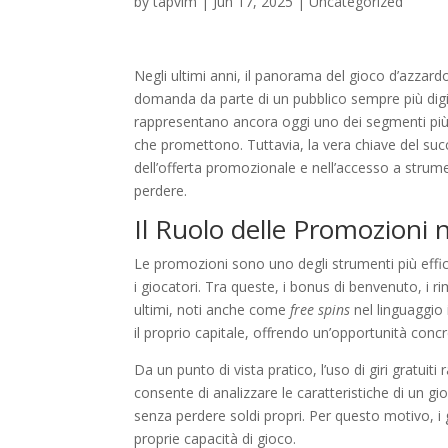
by
tapvim
|
Jun 17, 2025
|
Uncategorized
Negli ultimi anni, il panorama del gioco d’azzard
domanda da parte di un pubblico sempre più digit
rappresentano ancora oggi uno dei segmenti più attr
che promettono. Tuttavia, la vera chiave del suc
dell’offerta promozionale e nell’accesso a strumen
perdere.
Il Ruolo delle Promozioni n
Le promozioni sono uno degli strumenti più efficac
i giocatori. Tra queste, i bonus di benvenuto, i ri
ultimi, noti anche come
free spins
nel linguaggio 
il proprio capitale, offrendo un’opportunità concr
Da un punto di vista pratico, l’uso di giri gratui
consente di analizzare le caratteristiche di un g
senza perdere soldi propri. Per questo motivo, i 
proprie capacità di gioco.