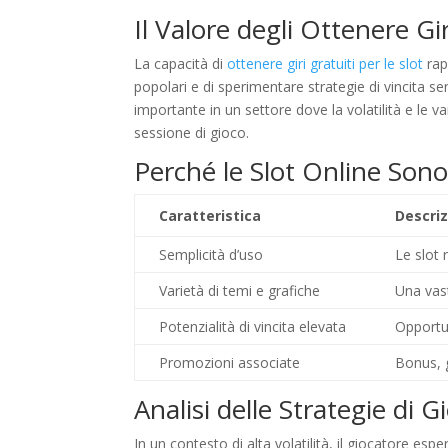
Il Valore degli Ottenere Gir
La capacità di
ottenere giri gratuiti per le slot
rap
popolari e di sperimentare strategie di vincita se
importante in un settore dove la volatilità e le v
sessione di gioco.
Perché le Slot Online Sono
Caratteristica
Descri
Semplicità d’uso
Le slot 
Varietà di temi e grafiche
Una vast
Potenzialità di vincita elevata
Opportun
Promozioni associate
Bonus, g
Analisi delle Strategie di G
In un contesto di alta volatilità, il giocatore espe