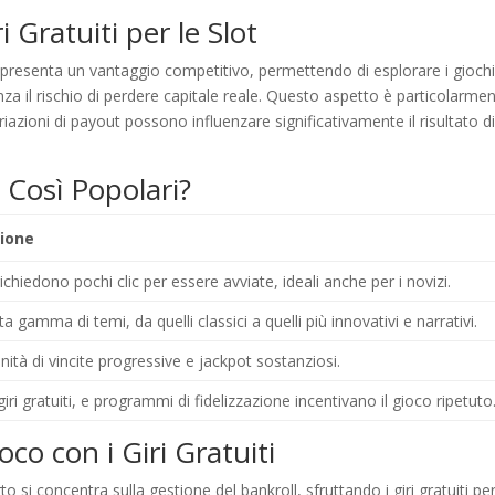
i Gratuiti per le Slot
presenta un vantaggio competitivo, permettendo di esplorare i giochi
nza il rischio di perdere capitale reale. Questo aspetto è particolarme
ariazioni di payout possono influenzare significativamente il risultato d
 Così Popolari?
zione
richiedono pochi clic per essere avviate, ideali anche per i novizi.
a gamma di temi, da quelli classici a quelli più innovativi e narrativi.
ità di vincite progressive e jackpot sostanziosi.
iri gratuiti, e programmi di fidelizzazione incentivano il gioco ripetuto
ioco con i Giri Gratuiti
rto si concentra sulla gestione del bankroll, sfruttando i giri gratuiti pe