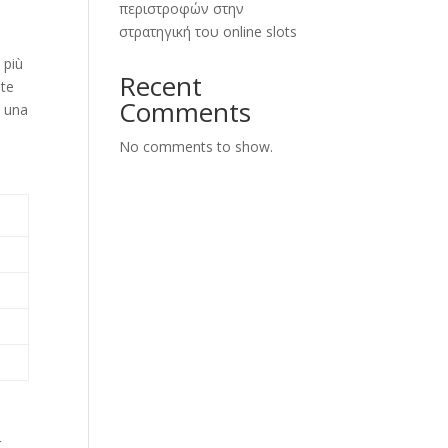
περιστροφών στην
στρατηγική του online slots
 più
Recent
nte
Comments
i una
No comments to show.
.
r