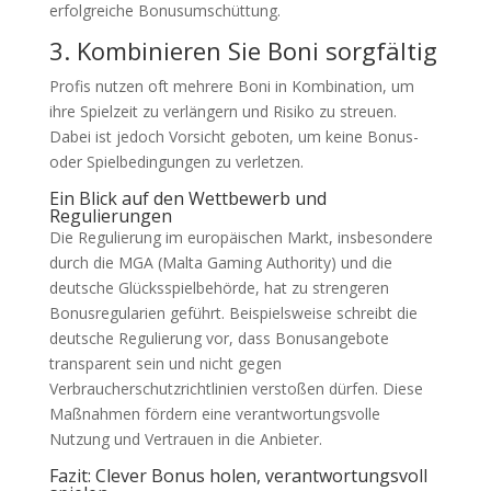
erfolgreiche Bonusumschüttung.
3. Kombinieren Sie Boni sorgfältig
Profis nutzen oft mehrere Boni in Kombination, um
ihre Spielzeit zu verlängern und Risiko zu streuen.
Dabei ist jedoch Vorsicht geboten, um keine Bonus-
oder Spielbedingungen zu verletzen.
Ein Blick auf den Wettbewerb und
Regulierungen
Die Regulierung im europäischen Markt, insbesondere
durch die MGA (Malta Gaming Authority) und die
deutsche Glücksspielbehörde, hat zu strengeren
Bonusregularien geführt. Beispielsweise schreibt die
deutsche Regulierung vor, dass Bonusangebote
transparent sein und nicht gegen
Verbraucherschutzrichtlinien verstoßen dürfen. Diese
Maßnahmen fördern eine verantwortungsvolle
Nutzung und Vertrauen in die Anbieter.
Fazit: Clever Bonus holen, verantwortungsvoll