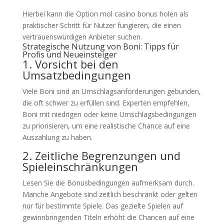
Hierbei kann die Option mol casino bonus holen als
praktischer Schritt für Nutzer fungieren, die einen
vertrauenswürdigen Anbieter suchen.
Strategische Nutzung von Boni: Tipps für
Profis und Neueinsteiger
1. Vorsicht bei den
Umsatzbedingungen
Viele Boni sind an Umschlagsanforderungen gebunden,
die oft schwer zu erfüllen sind. Experten empfehlen,
Boni mit niedrigen oder keine Umschlagsbedingungen
zu priorisieren, um eine realistische Chance auf eine
Auszahlung zu haben.
2. Zeitliche Begrenzungen und
Spieleinschränkungen
Lesen Sie die Bonusbedingungen aufmerksam durch.
Manche Angebote sind zeitlich beschränkt oder gelten
nur für bestimmte Spiele. Das gezielte Spielen auf
gewinnbringenden Titeln erhöht die Chancen auf eine