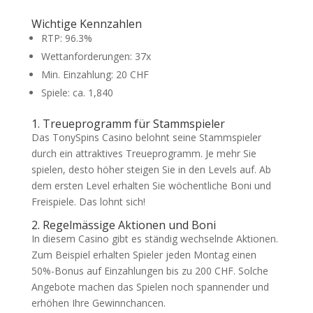
Wichtige Kennzahlen
RTP: 96.3%
Wettanforderungen: 37x
Min. Einzahlung: 20 CHF
Spiele: ca. 1,840
1. Treueprogramm für Stammspieler
Das TonySpins Casino belohnt seine Stammspieler
durch ein attraktives Treueprogramm. Je mehr Sie
spielen, desto höher steigen Sie in den Levels auf. Ab
dem ersten Level erhalten Sie wöchentliche Boni und
Freispiele. Das lohnt sich!
2. Regelmässige Aktionen und Boni
In diesem Casino gibt es ständig wechselnde Aktionen.
Zum Beispiel erhalten Spieler jeden Montag einen
50%-Bonus auf Einzahlungen bis zu 200 CHF. Solche
Angebote machen das Spielen noch spannender und
erhöhen Ihre Gewinnchancen.