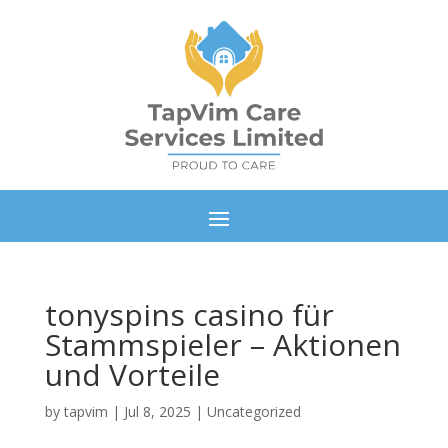
tonyspins casino für
Stammspieler – Aktionen
und Vorteile
by
tapvim
|
Jul 8, 2025
|
Uncategorized