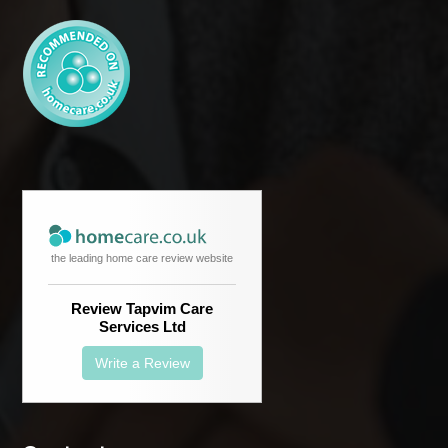
the leading home care review website
Review Tapvim Care
Services Ltd
Write a Review