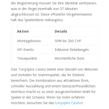
der Registrierung müssen Sie Ihre Identität verifizieren,
was in der Regel innerhalb von 37 Minuten
abgeschlossen ist. Diese effiziente Vorgehensweise
hält das Spielerlebnis reibungslos.
Aktion
Details
Montagsbonus
50% bis 200 CHF
VIP-Events
Exklusive Einladungen
Treuepunkte
Wöchentliche Boni
Das TonySpins Casino bietet eine Vielzahl von Aktionen
und Vorteilen für Stammspieler, die Ihr Erlebnis
bereichern. Die Kombination aus attraktiven Boni,
schneller Auszahlung und einem benutzerfreundlichen
Interface macht es zu einer ausgezeichneten Wahl für
Spieler in der Schweiz. Wenn Sie mehr erfahren
möchten, besuchen Sie das
tonyspins Casino
!