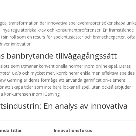
ital transformation där innovativa spelleverantörer söker skapa unik
ill nya regulatoriska krav och konsumentpreferenser. En framstående
 i sin roll som en resurs för spelentusiaster och branschexperter, ofta
river innovation.
 banbrytande tillvägagångssätt
 slots som utmanar konventionella normer inom online-spel. Deras
cratch Gold
och mycket mer, kombinerar enkla men effektiva speldes
saw Gaming är deras förmåga att använda gamification-element,
 att skapa titlar som inte bara lockar till spel, utan också erbjuder
årda konkurrensen inom iGaming.
sindustrin: En analys av innovativa
ända titlar
Innovationsfokus