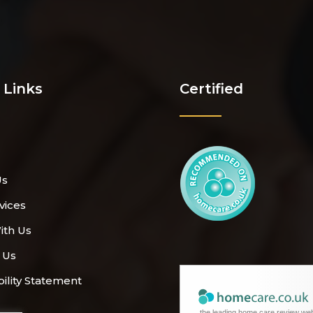
 Links
Certified
Us
vices
ith Us
 Us
bility Statement
the leading home care review we