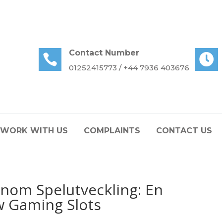
Contact Number


01252415773 /
+44 7936 403676
WORK WITH US
COMPLAINTS
CONTACT US
inom Spelutveckling: En
w Gaming Slots