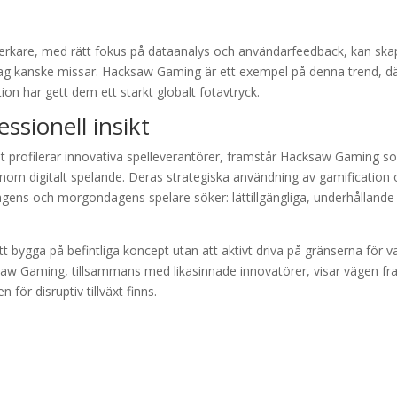
llverkare, med rätt fokus på dataanalys och användarfeedback, kan sk
etag kanske missar. Hacksaw Gaming är ett exempel på denna trend, d
n har gett dem ett starkt globalt fotavtryck.
sionell insikt
et profilerar innovativa spelleverantörer, framstår Hacksaw Gaming 
nom digitalt spelande. Deras strategiska användning av gamification
agens och morgondagens spelare söker: lättillgängliga, underhållande
t bygga på befintliga koncept utan att aktivt driva på gränserna för v
ksaw Gaming, tillsammans med likasinnade innovatörer, visar vägen f
 för disruptiv tillväxt finns.