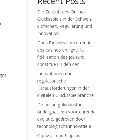
Recent Posts
Die Zukunft des Online-
Glücksspiels in der Schweiz:
a
Sicherheit, Regulierung und
Innovation
Dans l’univers concurrentiel
des casinos en ligne, la
fidélisation des joueurs
constitue un défi cen
Innovationen und
igns
regulatorische
Herausforderungen in der
digitalen Glücksspielbranche
De online gokindustrie
ondergaat een voortdurende
evolutie, gedreven door
technologische innovatie e
Ο ρόλος των δωρεάν