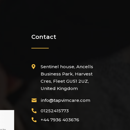
Contact
Sentinel house, Ancells

Business Park, Harvest
Cres, Fleet GU51 2UZ,
United Kingdom
info@tapvimcare.com

01252415773

+44 7936 403676

bsite