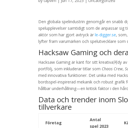
by
tapvim
|
Jun 17, 2025
|
Uncategorized
Den globala spelindustrin genomgår en snabb dig
spelupplevelser samtidigt som de anpassar sig t
aktör som har gjort avtryck är
le-digger.se
, som,
lyfter fram varumärken och spelutvecklare som d
Hacksaw Gaming och deras
Hacksaw Gaming är känt för sitt kreativa河dy av
portfölj, som inkluderar titlar som
Chaos Crew
,
S
med innovativa funktioner. Det unika med Hack
bordsspel-inspirerad mekanik och robust grafik för
hållbar underhållning—en kritisk faktor i den h
Data och trender inom Slot
tillverkare
Antal
Företag
K
spel 2023