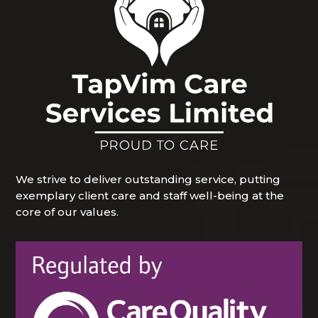
We strive to deliver outstanding service, putting
exemplary client care and staff well-being at the
core of our values.