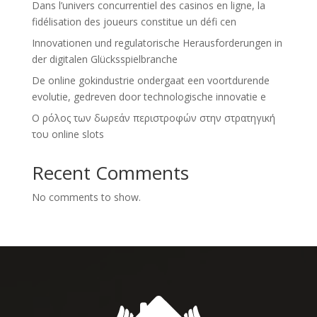
Dans l’univers concurrentiel des casinos en ligne, la
fidélisation des joueurs constitue un défi cen
Innovationen und regulatorische Herausforderungen in
der digitalen Glücksspielbranche
De online gokindustrie ondergaat een voortdurende
evolutie, gedreven door technologische innovatie e
Ο ρόλος των δωρεάν περιστροφών στην στρατηγική
του online slots
Recent Comments
No comments to show.