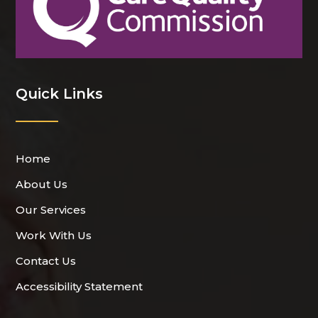
Quick Links
Home
About Us
Our Services
Work With Us
Contact Us
Accessibility Statement