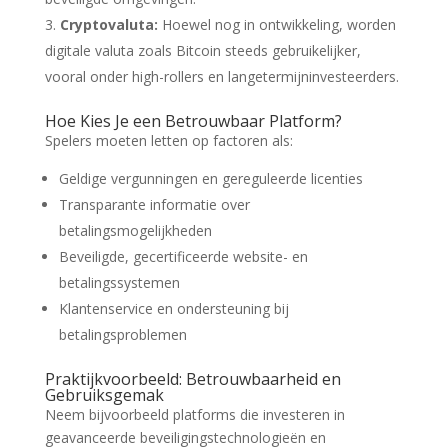
Cryptovaluta:
Hoewel nog in ontwikkeling, worden
digitale valuta zoals Bitcoin steeds gebruikelijker,
vooral onder high-rollers en langetermijninvesteerders.
Hoe Kies Je een Betrouwbaar Platform?
Spelers moeten letten op factoren als:
Geldige vergunningen en gereguleerde licenties
Transparante informatie over
betalingsmogelijkheden
Beveiligde, gecertificeerde website- en
betalingssystemen
Klantenservice en ondersteuning bij
betalingsproblemen
Praktijkvoorbeeld: Betrouwbaarheid en
Gebruiksgemak
Neem bijvoorbeeld platforms die investeren in
geavanceerde beveiligingstechnologieën en