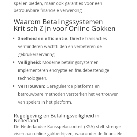
spellen bieden, maar ook garanties voor een
betrouwbare financiële verwerking.
Waarom Betalingssystemen
Kritisch Zijn voor Online Gokken
Snelheid en efficiëntie:
Directe transacties
verminderen wachttijden en verbeteren de
gebruikerservaring.
Veiligheid:
Moderne betalingssystemen
implementeren encryptie en fraudebestendige
technologieën.
Vertrouwen:
Gereguleerde platforms en
betrouwbare methoden versterken het vertrouwen
van spelers in het platform.
Regelgeving en Betalingsveiligheid in
Nederland
De Nederlandse Kansspelautoriteit (KSA) stelt strenge
eisen aan online gokbedrijven, waaronder de financiële