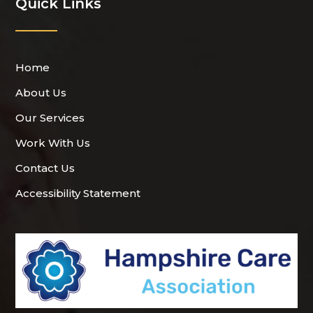
Quick Links
Home
About Us
Our Services
Work With Us
Contact Us
Accessibility Statement