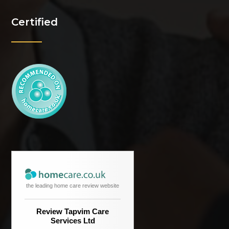
Certified
the leading home care review website
Review Tapvim Care
Services Ltd