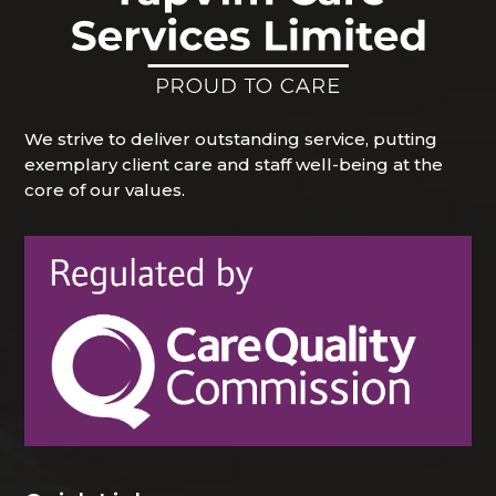
We strive to deliver outstanding service, putting
exemplary client care and staff well-being at the
core of our values.