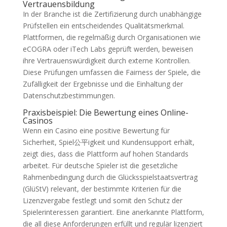
Vertrauensbildung
In der Branche ist die Zertifizierung durch unabhängige
Prüfstellen ein entscheidendes Qualitätsmerkmal.
Plattformen, die regelmäßig durch Organisationen wie
eCOGRA oder iTech Labs geprüft werden, beweisen
ihre Vertrauenswürdigkeit durch externe Kontrollen.
Diese Prüfungen umfassen die Fairness der Spiele, die
Zufälligkeit der Ergebnisse und die Einhaltung der
Datenschutzbestimmungen.
Praxisbeispiel: Die Bewertung eines Online-
Casinos
Wenn ein Casino eine positive Bewertung für
Sicherheit, Spiel公平igkeit und Kundensupport erhält,
zeigt dies, dass die Plattform auf hohen Standards
arbeitet. Für deutsche Spieler ist die gesetzliche
Rahmenbedingung durch die Glücksspielstaatsvertrag
(GlüStV) relevant, der bestimmte Kriterien für die
Lizenzvergabe festlegt und somit den Schutz der
Spielerinteressen garantiert. Eine anerkannte Plattform,
die all diese Anforderungen erfüllt und regulär lizenziert