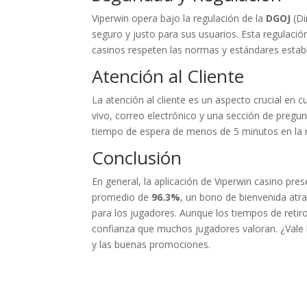
Viperwin opera bajo la regulación de la
DGOJ
(Di
seguro y justo para sus usuarios. Esta regulaci
casinos respeten las normas y estándares estab
Atención al Cliente
La atención al cliente es un aspecto crucial en 
vivo, correo electrónico y una sección de pregun
tiempo de espera de menos de 5 minutos en la 
Conclusión
En general, la aplicación de Viperwin casino pr
promedio de
96.3%
, un bono de bienvenida atr
para los jugadores. Aunque los tiempos de retir
confianza que muchos jugadores valoran. ¿Vale l
y las buenas promociones.