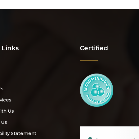
 Links
Certified
Us
vices
ith Us
 Us
bility Statement