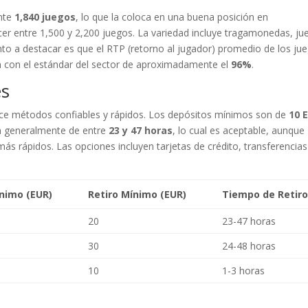
ente
1,840 juegos
, lo que la coloca en una buena posición en
er entre 1,500 y 2,200 juegos. La variedad incluye tragamonedas, ju
to a destacar es que el RTP (retorno al jugador) promedio de los ju
en con el estándar del sector de aproximadamente el
96%
.
es
ece métodos confiables y rápidos. Los depósitos mínimos son de
10 
on generalmente de entre
23 y 47 horas
, lo cual es aceptable, aunque
s rápidos. Las opciones incluyen tarjetas de crédito, transferencias
nimo (EUR)
Retiro Mínimo (EUR)
Tiempo de Retir
20
23-47 horas
30
24-48 horas
10
1-3 horas