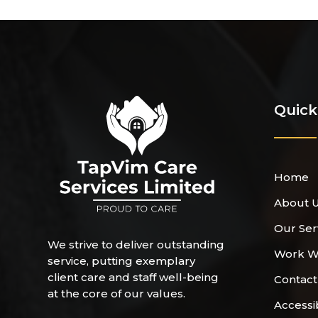
Quick
Home
About 
Our Ser
We strive to deliver outstanding
Work W
service, putting exemplary
client care and staff well-being
Contact
at the core of our values.
Accessi