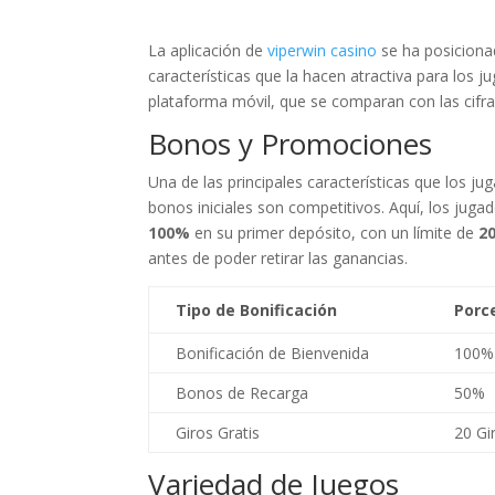
La aplicación de
viperwin casino
se ha posiciona
características que la hacen atractiva para los j
plataforma móvil, que se comparan con las cifra
Bonos y Promociones
Una de las principales características que los ju
bonos iniciales son competitivos. Aquí, los jug
100%
en su primer depósito, con un límite de
2
antes de poder retirar las ganancias.
Tipo de Bonificación
Porc
Bonificación de Bienvenida
100%
Bonos de Recarga
50%
Giros Gratis
20 Gi
Variedad de Juegos