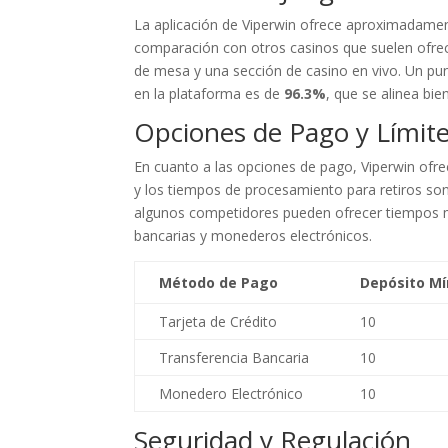
La aplicación de Viperwin ofrece aproximadam
comparación con otros casinos que suelen ofrec
de mesa y una sección de casino en vivo. Un pun
en la plataforma es de
96.3%
, que se alinea bi
Opciones de Pago y Límit
En cuanto a las opciones de pago, Viperwin ofr
y los tiempos de procesamiento para retiros s
algunos competidores pueden ofrecer tiempos má
bancarias y monederos electrónicos.
Método de Pago
Depósito Mí
Tarjeta de Crédito
10
Transferencia Bancaria
10
Monedero Electrónico
10
Seguridad y Regulación