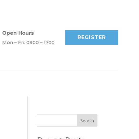
Open Hours
REGISTER
Mon – Fri: 0900 – 1700
Search