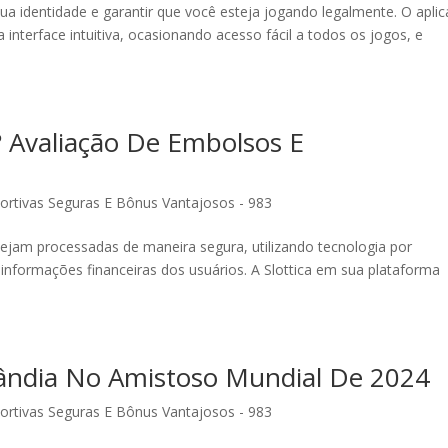
sua identidade e garantir que você esteja jogando legalmente. O aplic
interface intuitiva, ocasionando acesso fácil a todos os jogos, e
? Avaliação De Embolsos E
portivas Seguras E Bônus Vantajosos - 983
ejam processadas de maneira segura, utilizando tecnologia por
 informações financeiras dos usuários. A Slottica em sua plataforma
.
slândia No Amistoso Mundial De 2024
portivas Seguras E Bônus Vantajosos - 983