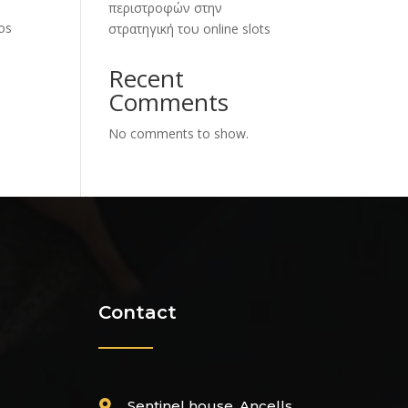
περιστροφών στην
os
στρατηγική του online slots
Recent
Comments
No comments to show.
Contact
Sentinel house, Ancells
