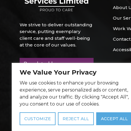
About 
Our Ser
We strive to deliver outstanding
Work W
service, putting exemplary
client care and staff well-being
Contact
at the core of our values.
Accessi
We Value Your Privacy
We use cookies to enhance your browsing
experience, serve personalized ads or content,
and analyze our traffic. By clicking "Accept All",
you consent to our use of cookies.
CUSTOMIZE
REJECT ALL
ACCEPT ALL
TapVim Care Services Limited