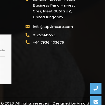
Business Park, Harvest
Cres, Fleet GU51 2UZ,
United Kingdom
info@tapvimcare.com

01252415773

+44 7936 403676

bsite
e
 © 2023. All rights reserved • Designed by
Arnold