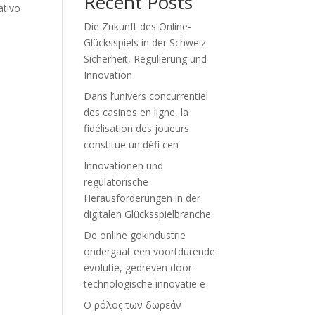
Recent Posts
ativo
Die Zukunft des Online-
Glücksspiels in der Schweiz:
Sicherheit, Regulierung und
Innovation
Dans l’univers concurrentiel
des casinos en ligne, la
fidélisation des joueurs
constitue un défi cen
Innovationen und
regulatorische
Herausforderungen in der
digitalen Glücksspielbranche
De online gokindustrie
ondergaat een voortdurende
evolutie, gedreven door
technologische innovatie e
Ο ρόλος των δωρεάν